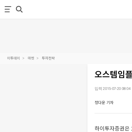
이투데이
마켓
투자전략
오스템임플
입력 2015-07-20 08:04
정다운 기자
하이투자증권은 