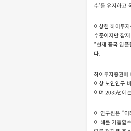
수’를 유지하고 
이상헌 하이투자
수준이지만 잠재
“현재 중국 임플
다.
하이투자증권에 따
이상 노인인구 비
이며 2035년에
이 연구원은 “이
이 해를 거듭할수