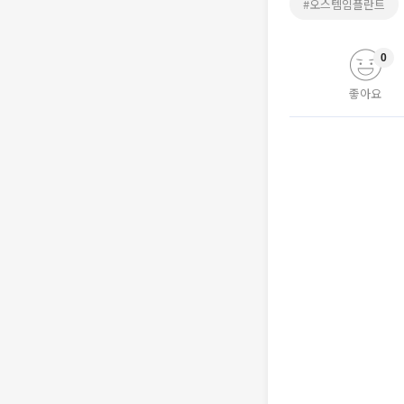
#오스템임플란트
0
좋아요