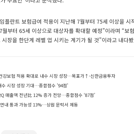
소가 주요인”이라고 분석했다.
 임플란트 보험급여 적용이 지난해 7월부터 75세 이상을 시
년 7월부터 65세 이상으로 대상자를 확대할 예정”이라며 “보
 시장을 한단계 레벨 업 시키는 계기가 될 것”이라고 내다봤
건강보험 적용 확대로 내수 시장 성장…목표가↑-신한금융투자
수 시장 성장 기대…종합점수 '94점'
Q 매출액 전년比 12% 증가 전망…종합점수 ‘87점’
 연내 통과 가능성 13%…상원 문턱서 제동