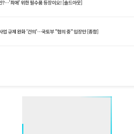
?⋯'최애' 위한 필수품 등장이오! [솔드아웃]
업 규제 완화 '건의'⋯국토부 "협의 중" 입장만 [종합]