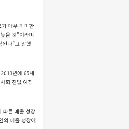
모가 매우 미미한
 높을 것”이라며
상된다”고 말했
013년에 65세
령사회 진입 예정
 따른 매출 성장
법인의 매출 성장에