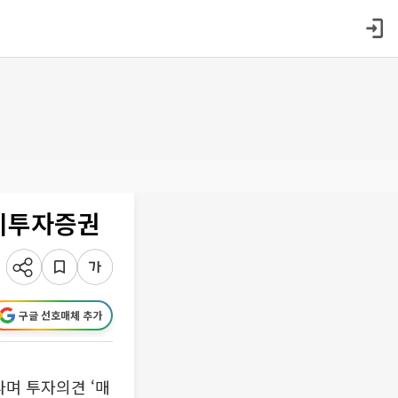
하이투자증권
구글 선호매체 추가
며 투자의견 ‘매