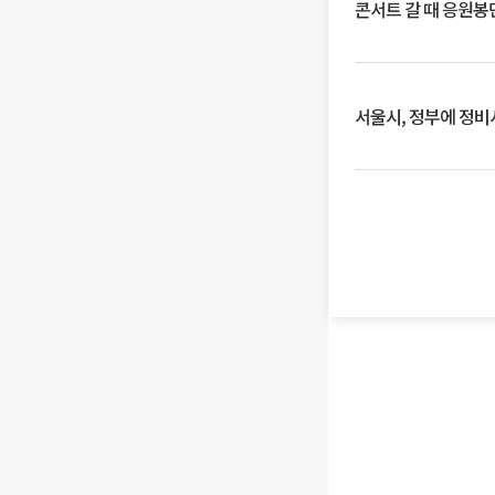
콘서트 갈 때 응원봉만
서울시, 정부에 정비사