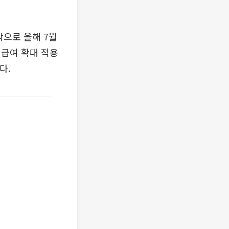
작으로 올해 7월
험급여 확대 적용
다.