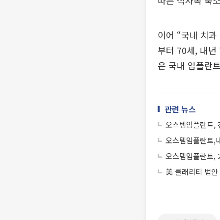
따른 적자폭 축
이어 “국내 치과
부터 70세, 내
은 국내 임플란트
관련 뉴스
오스템임플란트, 
오스템임플란트,내
오스템임플란트, 2
美 클래리티 법안