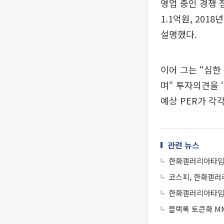
영업 중인 경쟁 점
1.1억원, 20
설명했다.
이어 그는 “심한
며“ 투자의견을 
예상 PER가 각
관련 뉴스
한화갤러리아타임월
코스피, 한화갤러
한화갤러리아타임월
블랙록 토큰화 MM