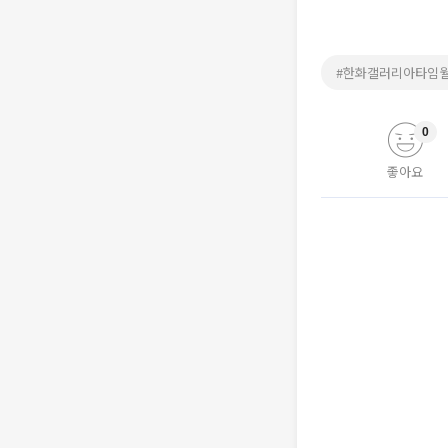
#한화갤러리아타임
0
좋아요