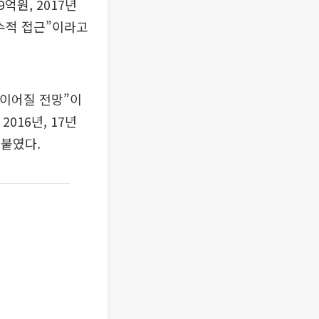
억원, 2017년
보수적 접근”이라고
 이어질 전망”이
016년, 17년
덧붙였다.