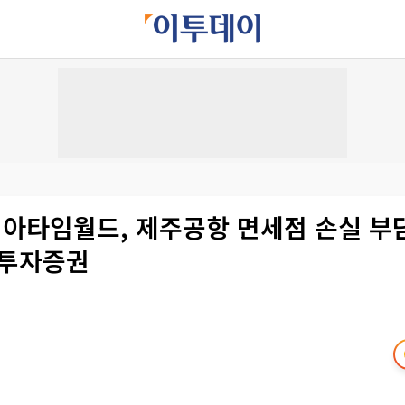
아타임월드, 제주공항 면세점 손실 
H투자증권