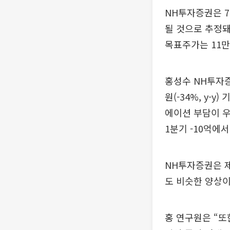
NH투자증권은 
될 것으로 추정돼
목표주가는 11만
홍성수 NH투자증
원(-34%, y-
에이션 부담이 우
1분기 -10억에
NH투자증권은 
도 비슷한 양상이
홍 연구원은 “또