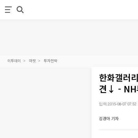
이투데이
마켓
투자전략
한화갤러리
견↓ - N
입력 2015-08-07 07:52
김경아 기자