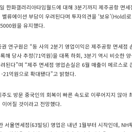
7일 한화갤러리아타임월드에 대해 3분기까지 제주공항 면세
 벨류에이션 부담이 우려된다며 투자의견을 ‘보유’(Hold)
5000원을 유지했다.
권 연구원은 “동 사의 2분기 영업이익은 제주공항 면세점 손
y) 기록해 당사 추정(71억원)을 대폭 하회, 3분기 역시 비슷한
려된다”며 “제주 면세점 영업손실은 6월 매출이 메르스로 
서 -21억원으로 확대됐다”고 밝혔다.
제주도 방문 중국인의 회복이 빠른 속도로 이루어지지 않아 
 이어질 것이라고 전망했다.
한 서울면세점(63빌딩) 영업은 내년 1월부터 시작인데, N