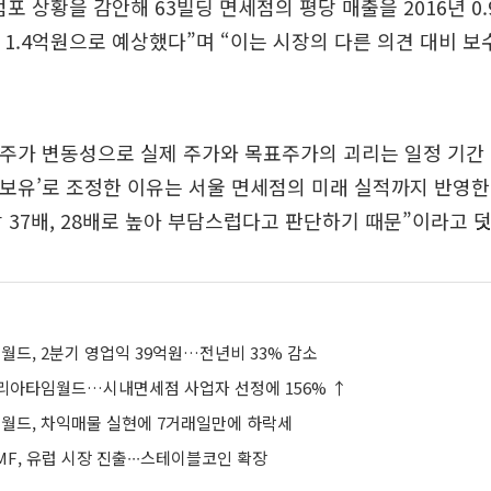
포 상황을 감안해 63빌딩 면세점의 평당 매출을 2016년 0.9
18년 1.4억원으로 예상했다”며 “이는 시장의 다른 의견 대비 
 주가 변동성으로 실제 주가와 목표주가의 괴리는 일정 기간
‘보유’로 조정한 이유는 서울 면세점의 미래 실적까지 반영한 2
각 37배, 28배로 높아 부담스럽다고 판단하기 때문”이라고 
드, 2분기 영업익 39억원…전년비 33% 감소
리아타임월드…시내면세점 사업자 선정에 156% ↑
드, 차익매물 실현에 7거래일만에 하락세
F, 유럽 시장 진출∙∙∙스테이블코인 확장