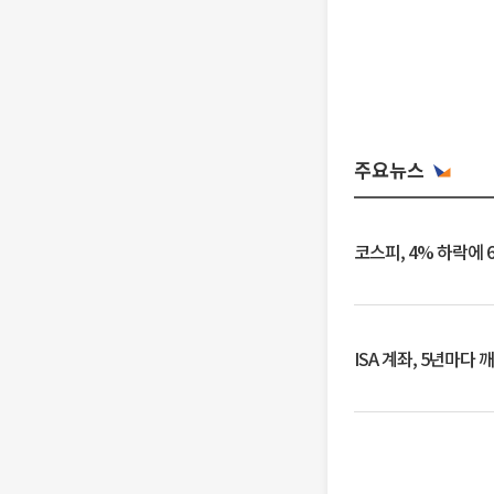
주요뉴스
코스피, 4% 하락에 
ISA 계좌, 5년마다