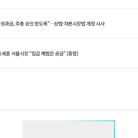
 성과급, 주총 승인 받도록”…상법·자본시장법 개정 시사
세훈 서울시장 “집값 해법은 공급” [종합]