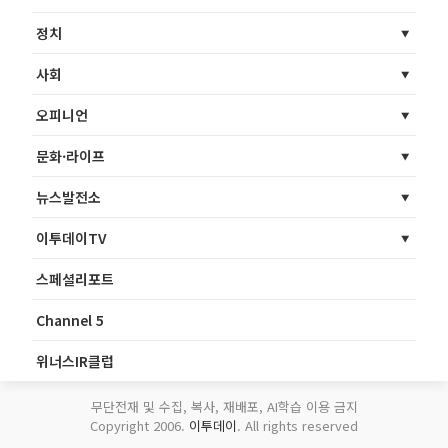
정치
사회
오피니언
문화·라이프
뉴스발전소
이투데이TV
스페셜리포트
Channel 5
위너스IR클럽
무단전재 및 수집, 복사, 재배포, AI학습 이용 금지
Copyright 2006.
이투데이
. All rights reserved