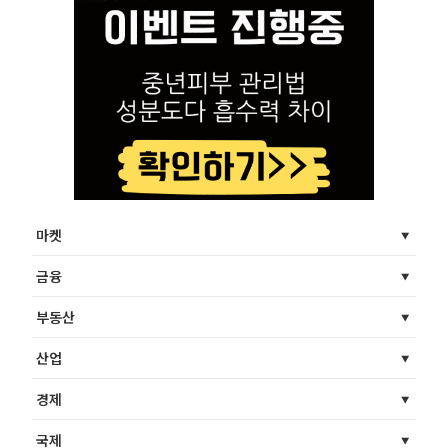
마켓
금융
부동산
산업
경제
국제