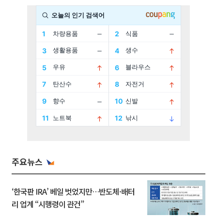
주요뉴스
‘한국판 IRA’ 베일 벗었지만…반도체·배터
리 업계 “시행령이 관건”