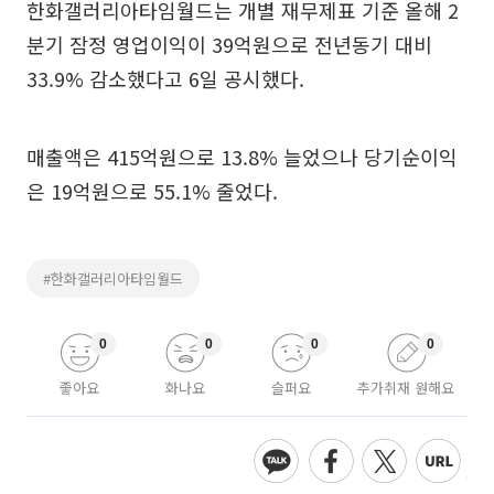
한화갤러리아타임월드는 개별 재무제표 기준 올해 2
분기 잠정 영업이익이 39억원으로 전년동기 대비
33.9% 감소했다고 6일 공시했다.
매출액은 415억원으로 13.8% 늘었으나 당기순이익
은 19억원으로 55.1% 줄었다.
#한화갤러리아타임월드
0
0
0
0
좋아요
화나요
슬퍼요
추가취재 원해요