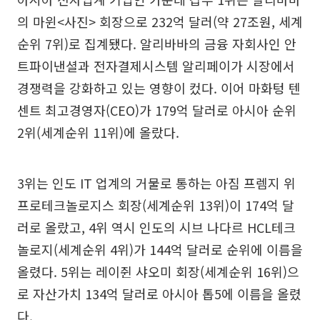
의 마윈<사진> 회장으로 232억 달러(약 27조원, 세계
순위 7위)로 집계됐다. 알리바바의 금융 자회사인 안
트파이낸셜과 전자결제시스템 알리페이가 시장에서
경쟁력을 강화하고 있는 영향이 컸다. 이어 마화텅 텐
센트 최고경영자(CEO)가 179억 달러로 아시아 순위
2위(세계순위 11위)에 올랐다.
3위는 인도 IT 업계의 거물로 통하는 아짐 프렘지 위
프로테크놀로지스 회장(세계순위 13위)이 174억 달
러로 올랐고, 4위 역시 인도의 시브 나다르 HCL테크
놀로지(세계순위 4위)가 144억 달러로 순위에 이름을
올렸다. 5위는 레이쥔 샤오미 회장(세계순위 16위)으
로 자산가치 134억 달러로 아시아 톱5에 이름을 올렸
다.