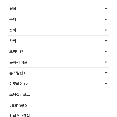
경제
국제
정치
사회
오피니언
문화·라이프
뉴스발전소
이투데이TV
스페셜리포트
Channel 5
위너스IR클럽