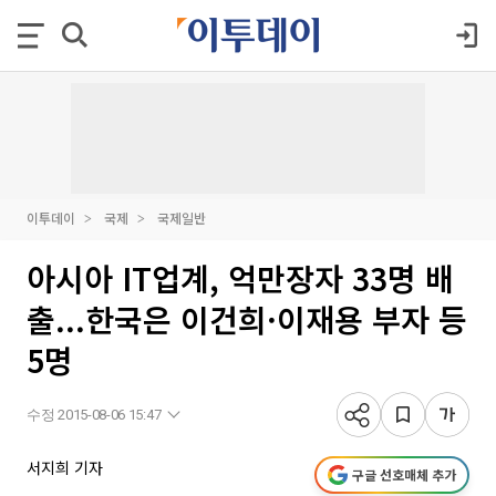
이투데이
국제
국제일반
아시아 IT업계, 억만장자 33명 배
출...한국은 이건희·이재용 부자 등
5명
수정 2015-08-06 15:47
서지희 기자
구글 선호매체 추가