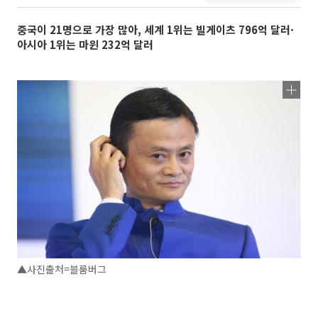
중국이 21명으로 가장 많아, 세계 1위는 빌게이츠 796억 달러·
아시아 1위는 마윈 232억 달러
▲사진출처=블룸버그