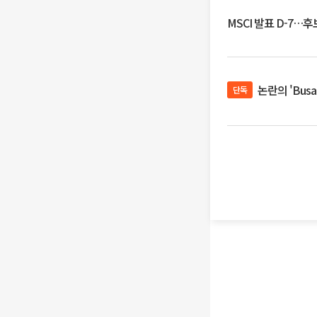
MSCI 발표 D-7…
논란의 'Bus
단독