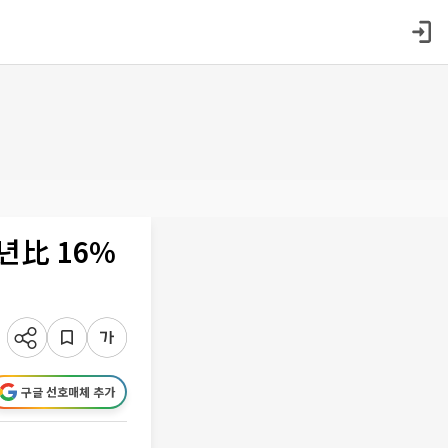
년比 16%
구글 선호매체 추가