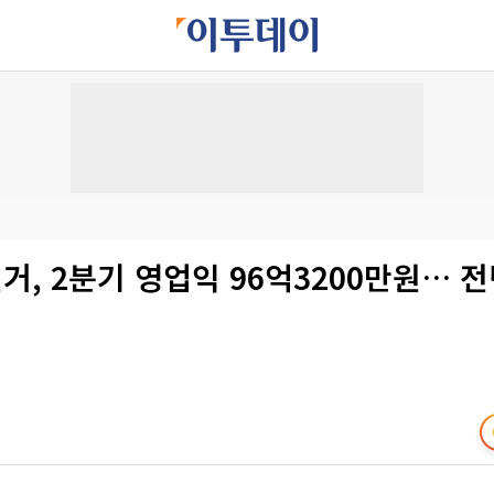
, 2분기 영업익 96억3200만원… 전