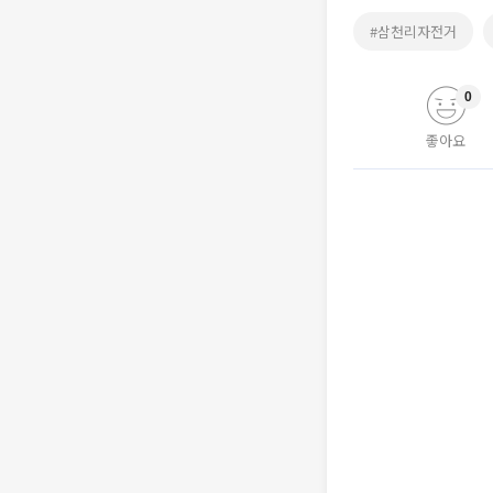
#삼천리자전거
0
좋아요