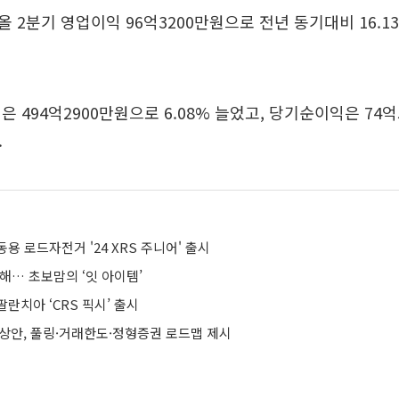
 2분기 영업이익 96억3200만원으로 전년 동기대비 16.1
은 494억2900만원으로 6.08% 늘었고, 당기순이익은 74
.
용 로드자전거 '24 XRS 주니어' 출시
해… 초보맘의 ‘잇 아이템’
란치아 ‘CRS 픽시’ 출시
예상안, 풀링·거래한도·정형증권 로드맵 제시