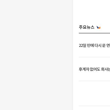
주요뉴스
22일 만에 다시 문 
후계자 없어도 회사는