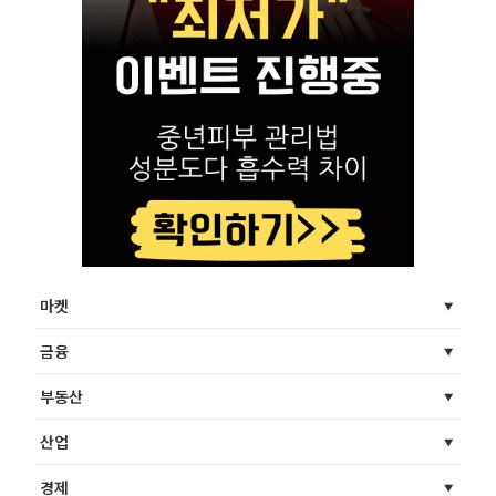
마켓
금융
부동산
산업
경제