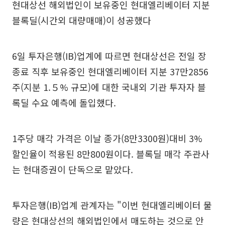
현대상선 해외법인이 보유중인 현대엘리베이터 지분
블록딜(시간외 대량매매)이 성공했다
6일 투자은행(IB)업계에 따르면 현대상선은 전일 장
종료 직후 보유중인 현대엘리베이터 지분 37만2856
주(지분 1.５% 규모)에 대한 국내외 기관 투자자 블
록딜 수요 예측에 돌입했다.
1주당 매각 가격은 이날 종가(8만3300원)대비 3%
할인율이 적용된 8만800원이다. 블록딜 매각 주관사
는 현대증권이 단독으로 맡았다.
투자은행(IB)업계 관계자는 "이번 현대엘리베이터 물
량은 현대상선의 해외법인에서 매도하는 것으로 안