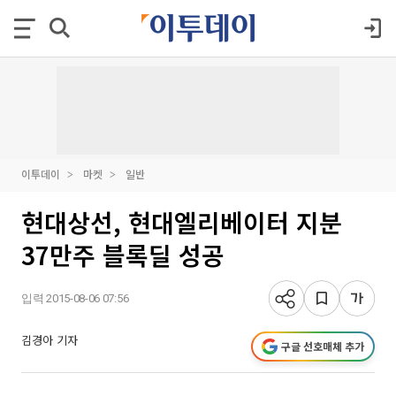
이투데이
마켓
일반
현대상선, 현대엘리베이터 지분
37만주 블록딜 성공
입력 2015-08-06 07:56
김경아 기자
구글 선호매체 추가