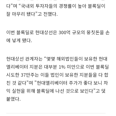
다"며 “국내외 투자자들의 경쟁률이 높아 블록딜이
잘 마무리 됐다”고 전했다.
이번 블록딜로 현대상선은 300억 규모의 뭉칫돈을 손
에 넣게 됐다.
현대상선 관계자는 “몇몇 해외법인들이 보유한 현대
엘리베이터 지분은 대부분 1% 미만으로 이번 블록딜
시도한 37만주는 이들 법인이 보유한 지분들을 다 합
친 것 같다"며 "현대엘리베이터 주가가 좋다 보니 차
익 실현을 위해 블록딜에 나선 것으로 보인다”고 덧
붙였다.