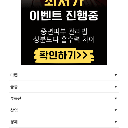
마켓
금융
부동산
산업
경제