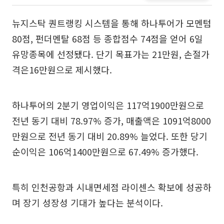
뉴지스탁 퀀트랭킹 시스템을 통해 하나투어가 모멘텀
80점, 펀더멘탈 68점 등 종합점수 74점을 얻어 6일
유망종목에 선정됐다. 단기 목표가는 21만원, 손절가
격은16만원으로 제시했다.
하나투어의 2분기 영업이익은 117억1900만원으로
전년 동기 대비 78.97% 증가, 매출액은 1091억8000
만원으로 전년 동기 대비 20.89% 늘었다. 또한 당기
순이익은 106억1400만원으로 67.49% 증가했다.
특히 인천공항과 시내면세점 라이센스 확보에 성공하
며 장기 성장성 기대가 높다는 분석이다.