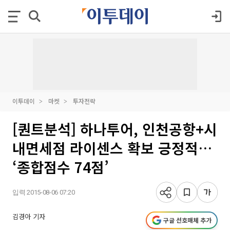
이투데이
마켓
투자전략
[퀀트분석] 하나투어, 인천공항+시
내면세점 라이센스 확보 긍정적…
‘종합점수 74점’
입력 2015-08-06 07:20
김경아 기자
구글 선호매체 추가