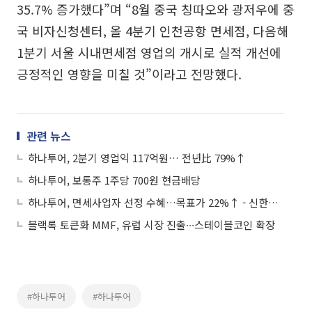
35.7% 증가했다”며 “8월 중국 칭따오와 광저우에 중
국 비자신청센터, 올 4분기 인천공항 면세점, 다음해
1분기 서울 시내면세점 영업의 개시로 실적 개선에
긍정적인 영향을 미칠 것”이라고 전망했다.
관련 뉴스
하나투어, 2분기 영업익 117억원… 전년比 79%↑
하나투어, 보통주 1주당 700원 현금배당
하나투어, 면세사업자 선정 수혜…목표가 22%↑ - 신한금융투자
블랙록 토큰화 MMF, 유럽 시장 진출∙∙∙스테이블코인 확장
#하나투어
#하나투어