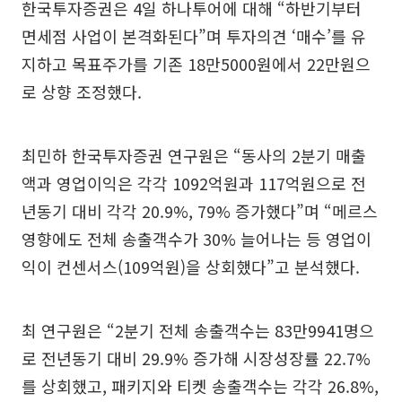
한국투자증권은 4일 하나투어에 대해 “하반기부터
면세점 사업이 본격화된다”며 투자의견 ‘매수’를 유
지하고 목표주가를 기존 18만5000원에서 22만원으
로 상향 조정했다.
최민하 한국투자증권 연구원은 “동사의 2분기 매출
액과 영업이익은 각각 1092억원과 117억원으로 전
년동기 대비 각각 20.9%, 79% 증가했다”며 “메르스
영향에도 전체 송출객수가 30% 늘어나는 등 영업이
익이 컨센서스(109억원)을 상회했다”고 분석했다.
최 연구원은 “2분기 전체 송출객수는 83만9941명으
로 전년동기 대비 29.9% 증가해 시장성장률 22.7%
를 상회했고, 패키지와 티켓 송출객수는 각각 26.8%,