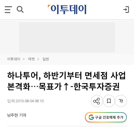
이투데이
마켓
일반
하나투어, 하반기부터 면세점 사업
본격화…목표가↑-한국투자증권
입력 2015-08-04 08:10
남주현 기자
구글 선호매체 추가