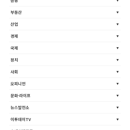
금융
부동산
산업
경제
국제
정치
사회
오피니언
문화·라이프
뉴스발전소
이투데이TV