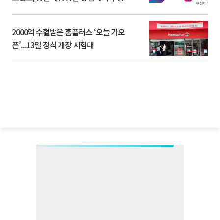
2000억 수혈받은 홈플러스 ‘오늘 가오
픈’...13일 정식 개장 시험대