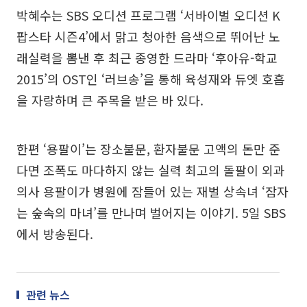
박혜수는 SBS 오디션 프로그램 ‘서바이벌 오디션 K
팝스타 시즌4’에서 맑고 청아한 음색으로 뛰어난 노
래실력을 뽐낸 후 최근 종영한 드라마 ‘후아유-학교
2015’의 OST인 ‘러브송’을 통해 육성재와 듀엣 호흡
을 자랑하며 큰 주목을 받은 바 있다.
한편 ‘용팔이’는 장소불문, 환자불문 고액의 돈만 준
다면 조폭도 마다하지 않는 실력 최고의 돌팔이 외과
의사 용팔이가 병원에 잠들어 있는 재벌 상속녀 ‘잠자
는 숲속의 마녀’를 만나며 벌어지는 이야기. 5일 SBS
에서 방송된다.
관련 뉴스