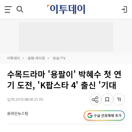
이투데이
문화·라이프
방송/TV
수목드라마 '용팔이' 박혜수 첫 연
기 도전, 'K팝스타 4' 출신 '기대
입력 2015-08-05 21:35
온라인뉴스팀
구글 선호매체 추가