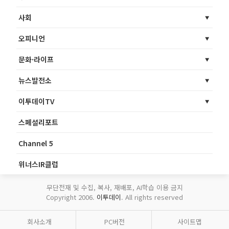
사회
오피니언
문화·라이프
뉴스발전소
이투데이TV
스페셜리포트
Channel 5
위너스IR클럽
무단전재 및 수집, 복사, 재배포, AI학습 이용 금지
Copyright 2006.
이투데이
. All rights reserved
회사소개
PC버전
사이트맵