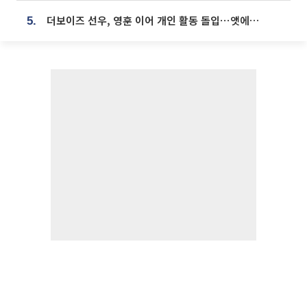
더보이즈 선우, 영훈 이어 개인 활동 돌입⋯앳에어리어와 전속계약
5.