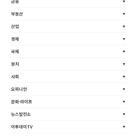
금융
부동산
산업
경제
국제
정치
사회
오피니언
문화·라이프
뉴스발전소
이투데이TV