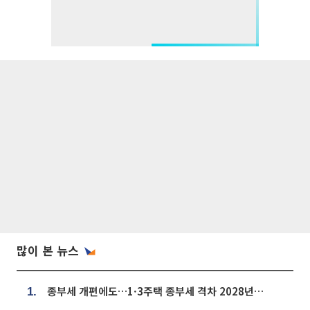
많이 본 뉴스
종부세 개편에도…1·3주택 종부세 격차 2028년부터 확대
1.