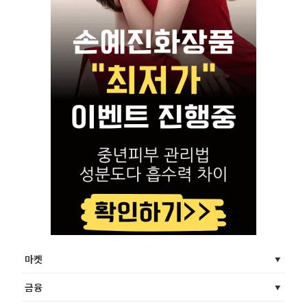
마켓
금융