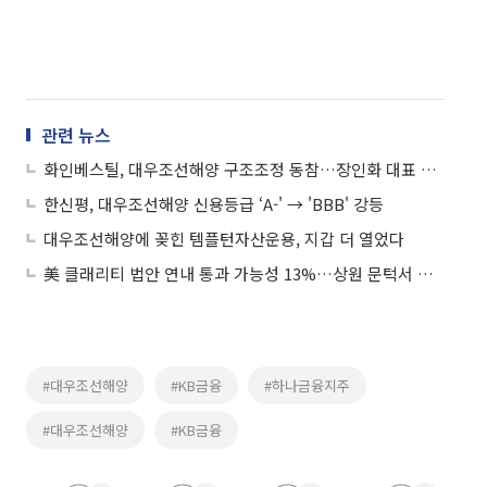
관련 뉴스
화인베스틸, 대우조선해양 구조조정 동참…장인화 대표 주식 되사들여
한신평, 대우조선해양 신용등급 ‘A-' → 'BBB' 강등
대우조선해양에 꽂힌 템플턴자산운용, 지갑 더 열었다
美 클래리티 법안 연내 통과 가능성 13%…상원 문턱서 제동
#대우조선해양
#KB금융
#하나금융지주
#대우조선해양
#KB금융