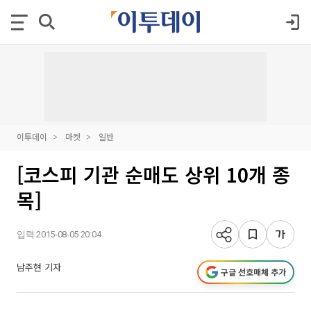
이투데이
마켓
일반
[코스피 기관 순매도 상위 10개 종
목]
입력 2015-08-05 20:04
남주현 기자
구글 선호매체 추가