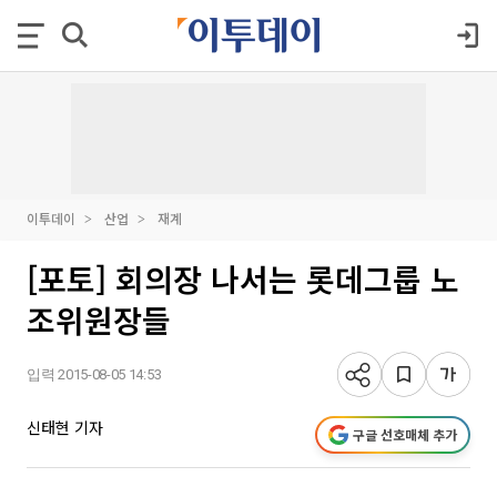
이투데이
산업
재계
[포토] 회의장 나서는 롯데그룹 노
조위원장들
입력 2015-08-05 14:53
신태현 기자
구글 선호매체 추가