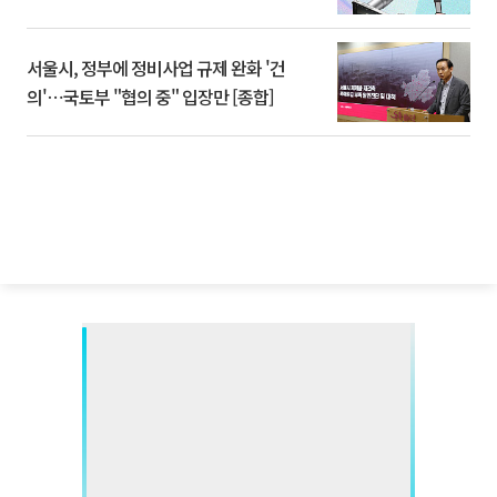
서울시, 정부에 정비사업 규제 완화 '건
의'⋯국토부 "협의 중" 입장만 [종합]