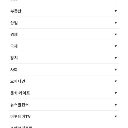
부동산
산업
경제
국제
정치
사회
오피니언
문화·라이프
뉴스발전소
이투데이TV