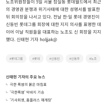
노조위원장들이 5일 서울 잠실동 롯데월드에서 최근
의 경영권 분쟁과 위기사태에 대한 성명서를 발표한
뒤 회의장을 나서고 있다. 전날 한·일 롯데 경영진이
신동빈 롯데그룹 회장에 대한 지지 의사를 표명한 데
이어 이날 직원들을 대표하는 노조도 신 회장을 지지
했다. 신태현 기자 holjjak@
#롯데그룹
#롯데
#신동빈
#신동주
#노조
신태현 기자의 주요 뉴스
극한 폭염의 붉은 마침표
'극한폭염' 막바지 기승
'기사회생, 홈플러스 재개장'