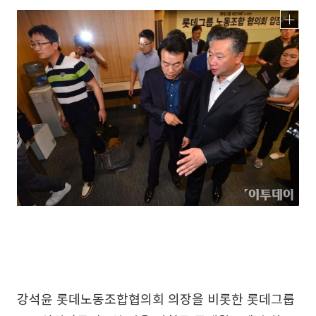
강석윤 롯데노동조합협의회 의장을 비롯한 롯데그룹