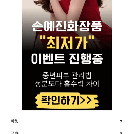
마켓
금융