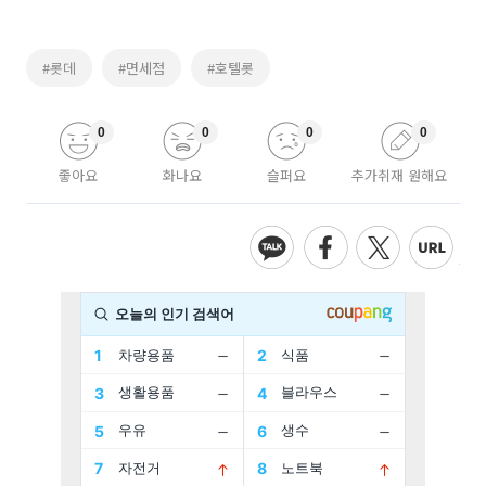
#롯데
#면세점
#호텔롯
0
0
0
0
좋아요
화나요
슬퍼요
추가취재 원해요