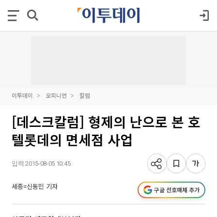
이투데이
오피니언
칼럼
[데스크칼럼] 형제의 난으로 본 호
텔롯데의 면세점 사업
입력 2015-08-05 10:45
세종=신동민 기자
구글 선호매체 추가