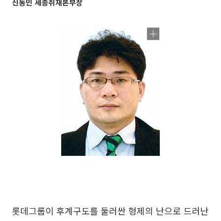
신동민 세종취재본부장
롯데그룹이 후계구도를 둘러싼 형제의 난으로 드러난