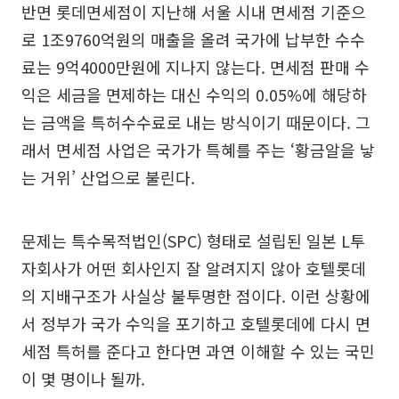
반면 롯데면세점이 지난해 서울 시내 면세점 기준으
로 1조9760억원의 매출을 올려 국가에 납부한 수수
료는 9억4000만원에 지나지 않는다. 면세점 판매 수
익은 세금을 면제하는 대신 수익의 0.05%에 해당하
는 금액을 특허수수료로 내는 방식이기 때문이다. 그
래서 면세점 사업은 국가가 특혜를 주는 ‘황금알을 낳
는 거위’ 산업으로 불린다.
문제는 특수목적법인(SPC) 형태로 설립된 일본 L투
자회사가 어떤 회사인지 잘 알려지지 않아 호텔롯데
의 지배구조가 사실상 불투명한 점이다. 이런 상황에
서 정부가 국가 수익을 포기하고 호텔롯데에 다시 면
세점 특허를 준다고 한다면 과연 이해할 수 있는 국민
이 몇 명이나 될까.