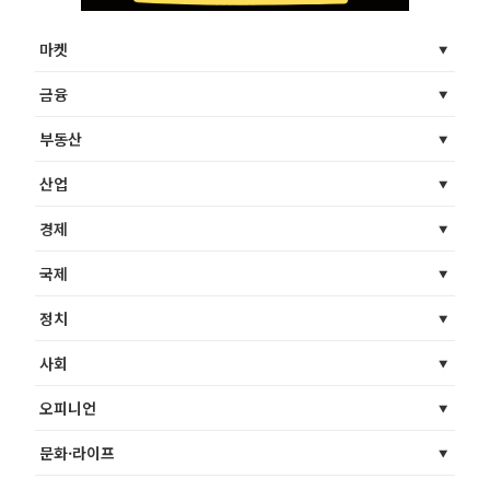
마켓
금융
부동산
산업
경제
국제
정치
사회
오피니언
문화·라이프