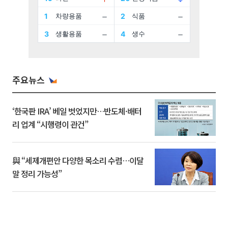
주요뉴스
‘한국판 IRA’ 베일 벗었지만…반도체·배터
리 업계 “시행령이 관건”
與 “세제개편안 다양한 목소리 수렴…이달
말 정리 가능성”