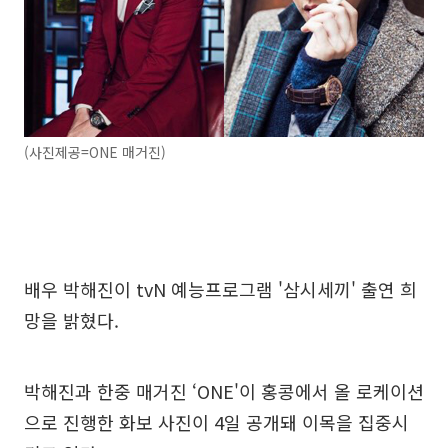
(사진제공=ONE 매거진)
배우 박해진이 tvN 예능프로그램 '삼시세끼' 출연 희
망을 밝혔다.
박해진과 한중 매거진 ‘ONE'이 홍콩에서 올 로케이션
으로 진행한 화보 사진이 4일 공개돼 이목을 집중시