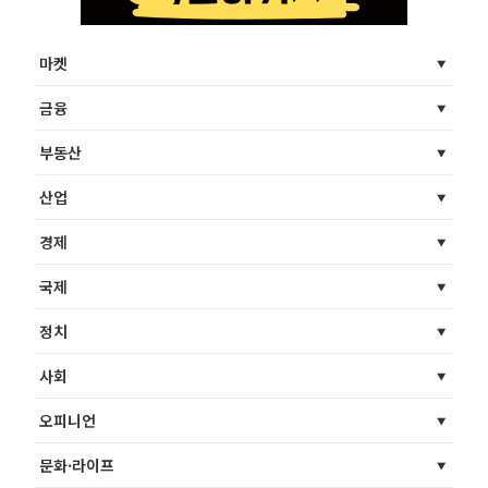
마켓
금융
부동산
산업
경제
국제
정치
사회
오피니언
문화·라이프