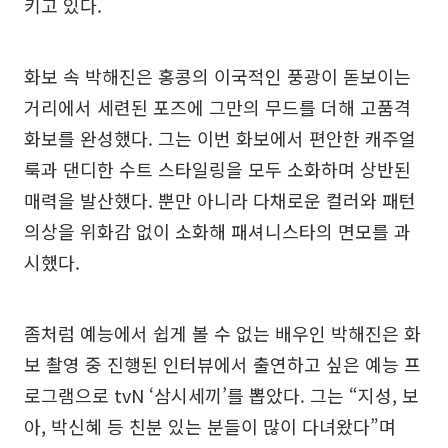
키고 있다.
화보 속 박해진은 홍콩의 이국적인 풍광이 돋보이는
거리에서 세련된 포즈에 그만의 무드를 더해 고품격
화보를 완성했다. 그는 이번 화보에서 편안한 캐주얼
룩과 댄디한 수트 스타일링을 모두 소화하며 상반된
매력을 발산했다. 뿐만 아니라 다채로운 컬러와 패턴
의상을 위화감 없이 소화해 패셔니스타의 면모를 과
시했다.
좀처럼 예능에서 쉽게 볼 수 없는 배우인 박해진은 화
보 촬영 중 진행된 인터뷰에서 출연하고 싶은 예능 프
로그램으로 tvN ‘삼시세끼’를 뽑았다. 그는 “지성, 보
아, 박신혜 등 친분 있는 분들이 많이 다녀왔다”며