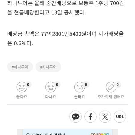
하나투어는 올해 중간배당으로 보통주 1주당 700원
을 현금배당한다고 13일 공시했다.
배당금 총액은 77억2801만5400원이며 시가배당율
은 0.6%다.
#하나투어
#하나투어
0
0
0
0
좋아요
화나요
슬퍼요
추가취재 원해요