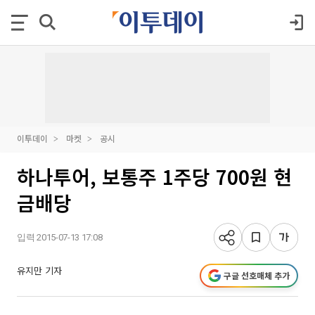
이투데이
마켓
공시
하나투어, 보통주 1주당 700원 현
금배당
입력 2015-07-13 17:08
유지만 기자
구글 선호매체 추가