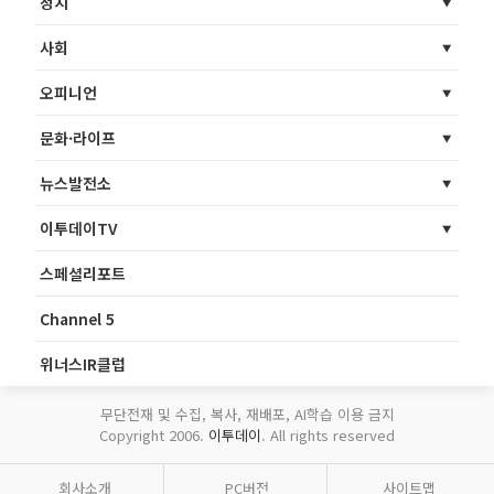
정치
사회
오피니언
문화·라이프
뉴스발전소
이투데이TV
스페셜리포트
Channel 5
위너스IR클럽
무단전재 및 수집, 복사, 재배포, AI학습 이용 금지
Copyright 2006.
이투데이
. All rights reserved
회사소개
PC버전
사이트맵