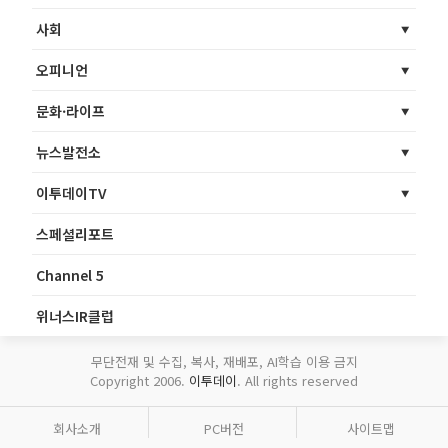
사회
오피니언
문화·라이프
뉴스발전소
이투데이TV
스페셜리포트
Channel 5
위너스IR클럽
무단전재 및 수집, 복사, 재배포, AI학습 이용 금지
Copyright 2006.
이투데이
. All rights reserved
회사소개
PC버전
사이트맵