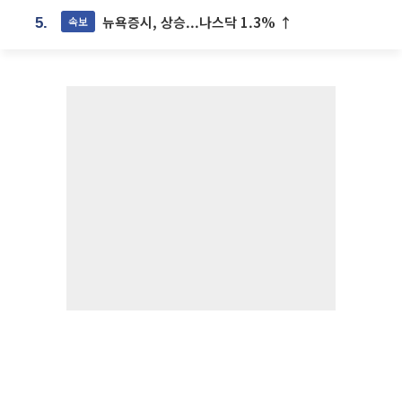
뉴욕증시, 상승...나스닥 1.3% ↑
속보
5.