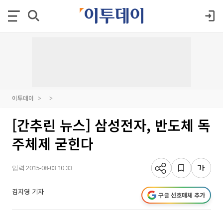
이투데이
[간추린 뉴스] 삼성전자, 반도체 독
주체제 굳힌다
입력 2015-08-03 10:33
김지영 기자
구글 선호매체 추가