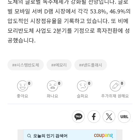
도체의 글로벌 독주체제가 강화될 전망입니다. 글로
벌 모바일 서버 D램 시장에서 각각 53.8%, 46.9%의
압도적인 시장점유율을 기록하고 있습니다. 또 비메
모리반도체 사업도 2분기를 기점으로 흑자전환에 성
공했습니다.
##시스템반도체
##메모리
##낸드플래시
0
0
0
0
좋아요
화나요
슬퍼요
추가취재 원해요