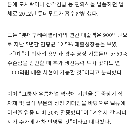
븐에 도시락이나 삼각김밥 등 편의식을 납품하던 업
체로 2012년 롯데푸드가 흡수합병 했다.
그는 “롯데후레쉬델리카의 연간 매출액은 900억원으
로 지난 5년간 연평균 12.5% 매출성장률을 보였
다”며 “이 회사의 용인과 광주 공장 가동률이 5~50%
수준임을 감안할 때 추가 생산동력 투자 없이도 연
1000억원 매출 시현이 가능할 것”이라고 분석했다.
이어 “그룹사 유통채널 역량에 기반을 둔 중장기 식
자재 및 급식 부문의 성장 기대감을 바탕으로 밸류에
이션을 업종 대비 20% 할증했다”며 “계열사 간 시너
지가 주가에 재차 반영될 것”이라고 내다봤다.