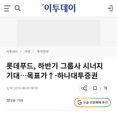
이투데이
마켓
투자전략
롯데푸드, 하반기 그룹사 시너지
기대…목표가↑-하나대투증권
입력 2015-08-03 08:56
정다운 기자
구글 선호매체 추가