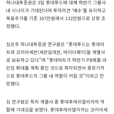
하나대투증권은 3일 롯데푸드에 대해 하반기 그룹사
내 시너지가 기대된다며 투자의견 ‘매수’를 유지하고
목표주가를 기존 107만원에서 132만원으로 상향 조
정했다.
심은주 하나대투증권 연구원은 “롯데푸드는 롯데마
트와 코리아세븐(세븐일레븐, 바이더웨이)을 계열사
로 보유하고 있다”며 “롯데마트가 하반기 PB제품 라
인업 확대를 계획 중인 것으로 파악되면서 중장기적
으로 롯데푸드의 그룹 내 역할이 커질 것”이라고 전
망했다.
심 연구원은 특히 계열사 중 롯데후레쉬델리카의 역
할에 기대감을 보였다. 롯데후레쉬델리카는 코리아세