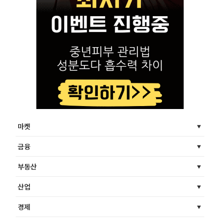
마켓
금융
부동산
산업
경제