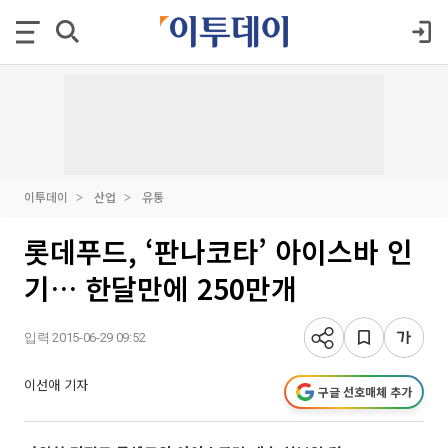
이투데이
산업
유통
롯데푸드, ‘판나코타’ 아이스바 인
기… 한달만에 250만개
입력 2015-06-29 09:52
이선애 기자
구글 선호매체 추가