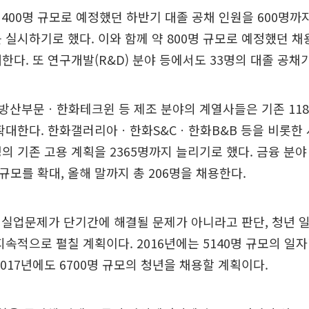
400명 규모로 예정했던 하반기 대졸 공채 인원을 600명까지
를 실시하기로 했다. 이와 함께 약 800명 규모로 예정했던 
대한다. 또 연구개발(R&D) 분야 등에서도 33명의 대졸 공채
방산부문ㆍ한화테크윈 등 제조 분야의 계열사들은 기존 118
 확대한다. 한화갤러리아ㆍ한화S&Cㆍ한화B&B 등을 비롯한
명의 기존 고용 계획을 2365명까지 늘리기로 했다. 금융 분
 규모를 확대, 올해 말까지 총 206명을 채용한다.
실업문제가 단기간에 해결될 문제가 아니라고 판단, 청년 
 지속적으로 펼칠 계획이다. 2016년에는 5140명 규모의 일
2017년에도 6700명 규모의 청년을 채용할 계획이다.