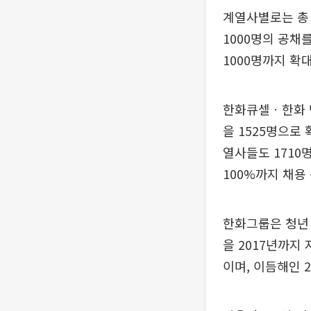
계열사별로는 총 
1000명의 공채
1000명까지 확
한화큐셀ㆍ한화 
을 1525명으로
열사들도 1710
100%까지 채용
한화그룹은 청년 
을 2017년까지
이며, 이듬해인 