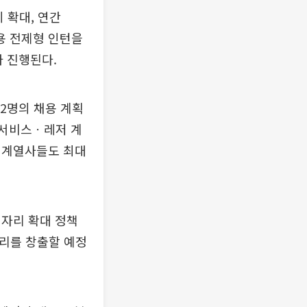
 확대, 연간
채용 전제형 인턴을
가 진행된다.
2명의 채용 계획
 서비스ㆍ레저 계
야 계열사들도 최대
일자리 확대 정책
자리를 창출할 예정