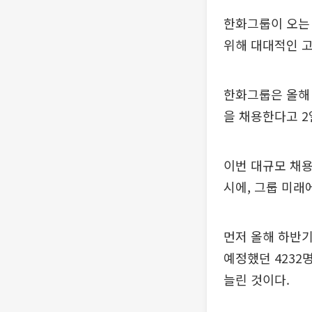
한화그룹이 오는 
위해 대대적인 고
한화그룹은 올해 
을 채용한다고 2
이번 대규모 채용
시에, 그룹 미래
먼저 올해 하반기
예정했던 4232명
늘린 것이다.