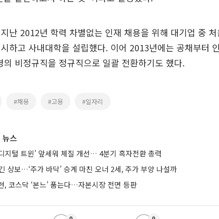
지난 2012년 학력 차별없는 인재 채용을 위해 대기업 중 처
시하고 사내대학을 설립했다. 이어 2013년에는 공채부터
여명의 비정규직을 정규직으로 일괄 전환하기도 했다.
#채용
#고용
#일자리
 뉴스
AI·디지털 트윈’ 앞세워 체질 개선… 4분기 흑자전환 총력
긴 상보…‘주가 바닥’ 승계 마친 오너 2세, 주가 부양 나설까
현, 코스닥 ‘본느’ 품는다…자본시장 전면 등판