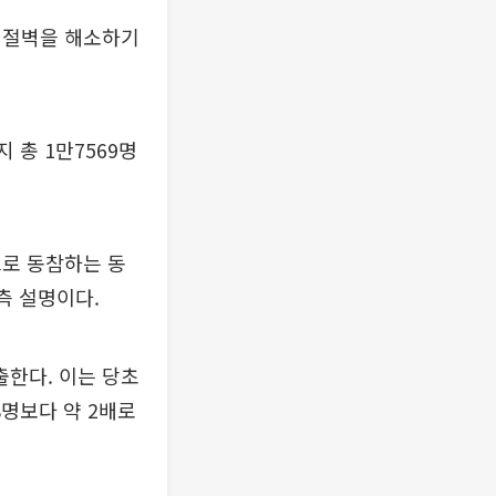
취업절벽을 해소하기
 총 1만7569명
으로 동참하는 동
측 설명이다.
출한다. 이는 당초
8명보다 약 2배로