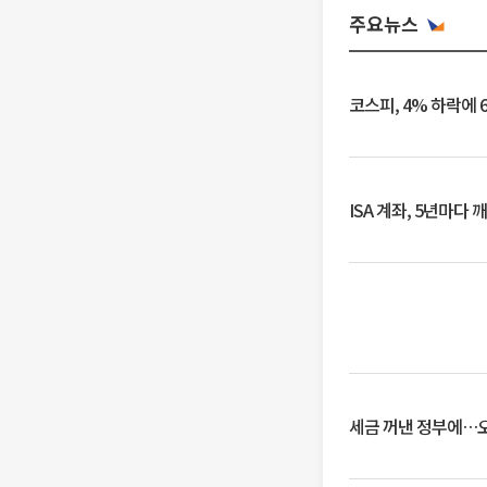
주요뉴스
코스피, 4% 하락에 
ISA 계좌, 5년마다
세금 꺼낸 정부에…오