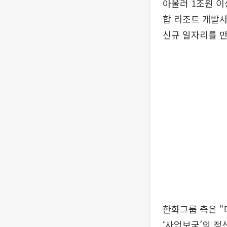
아울러 1조원 이
합 리조트 개발사
신규 일자리를 
한화그룹 측은 “
‘사업보국’의 정