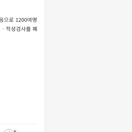
음으로 1200여명
 인ㆍ적성검사를 폐