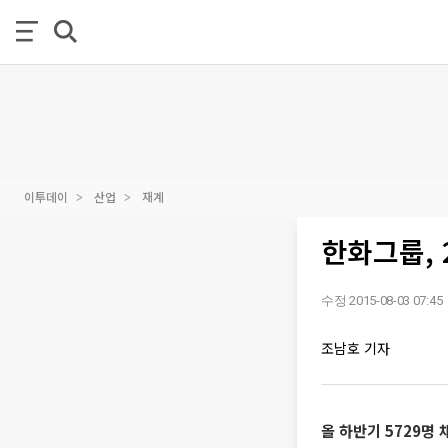
이투데이
산업
재계
한화그룹, 
수정 2015-08-03 07:45
조남호 기자
올 하반기 5729명