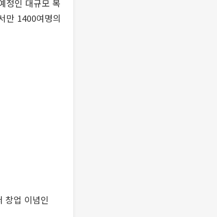
 예정인 대규모 복
서만 1400여명의
써 창업 이념인