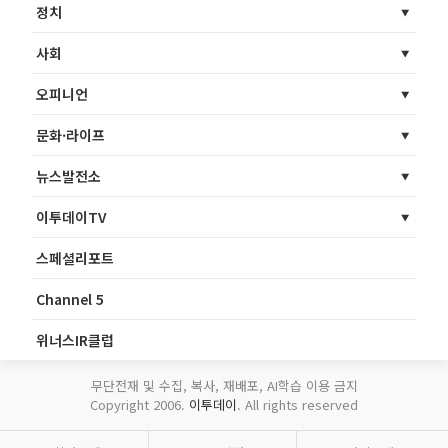
정치
사회
오피니언
문화·라이프
뉴스발전소
이투데이TV
스페셜리포트
Channel 5
위너스IR클럽
무단전재 및 수집, 복사, 재배포, AI학습 이용 금지
Copyright 2006.
이투데이
. All rights reserved