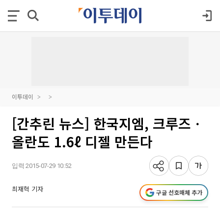
이투데이
[간추린 뉴스] 한국지엠, 크루즈ㆍ
올란도 1.6ℓ 디젤 만든다
입력 2015-07-29 10:52
최재혁 기자
구글 선호매체 추가