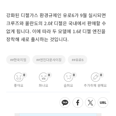
강화된 디젤가스 환경규제인 유로6가 9월 실시되면
크루즈와 올란도의 2.0ℓ 디젤은 국내에서 판매할 수
없게 됩니다. 이에 따라 두 모델에 1.6ℓ 디젤 엔진을
장착해 새로 출시하는 것입니다.
##한국지엠
##엔진다운사이징
##유로6
0
0
0
0
좋아요
화나요
슬퍼요
추가취재 원해요