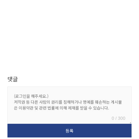
댓글
0 / 300