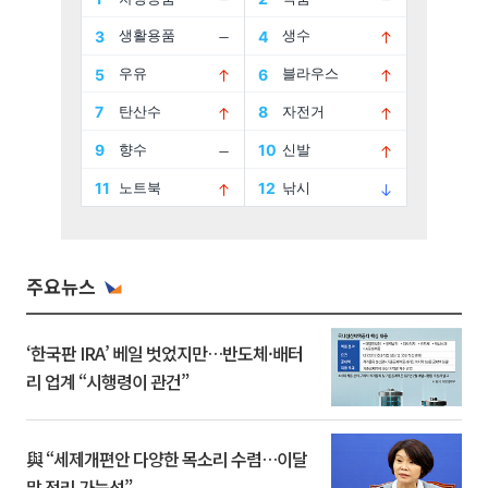
주요뉴스
‘한국판 IRA’ 베일 벗었지만…반도체·배터
리 업계 “시행령이 관건”
與 “세제개편안 다양한 목소리 수렴…이달
말 정리 가능성”