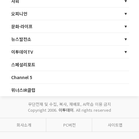
사회
오피니언
문화·라이프
뉴스발전소
이투데이TV
스페셜리포트
Channel 5
위너스IR클럽
무단전재 및 수집, 복사, 재배포, AI학습 이용 금지
Copyright 2006.
이투데이
. All rights reserved
회사소개
PC버전
사이트맵