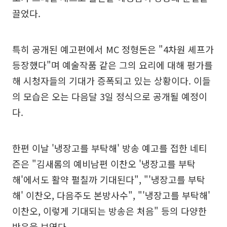
끌었다.
특히 공개된 예고편에서 MC 정형돈은 "4차원 셰프가
등장했다"며 예술작품 같은 그의 요리에 대해 평가를
해 시청자들의 기대가 증폭되고 있는 상황이다. 이들
의 모습은 오는 다음달 3일 정식으로 공개될 예정이
다.
한편 이날 '냉장고를 부탁해' 방송 예고를 접한 네티
즌은 "김새롬의 예비남편 이찬오 '냉장고를 부탁
해'에서도 활약 펼칠까 기대된다", "'냉장고를 부탁
해' 이찬오, 다음주도 본방사수", "'냉장고를 부탁해'
이찬오, 이렇게 기대되는 방송은 처음" 등의 다양한
반응을 보였다.