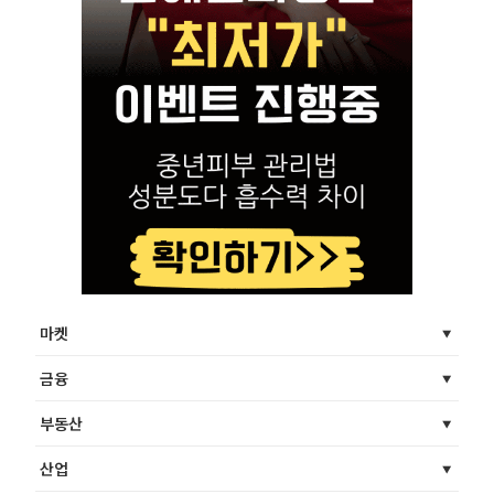
마켓
금융
부동산
산업