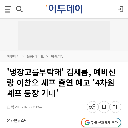
이투데이
문화·라이프
방송/TV
'냉장고를부탁해' 김새롬, 예비신
랑 이찬오 셰프 출연 예고 '4차원
셰프 등장 기대'
입력 2015-07-27 23:54
온라인뉴스팀
구글 선호매체 추가