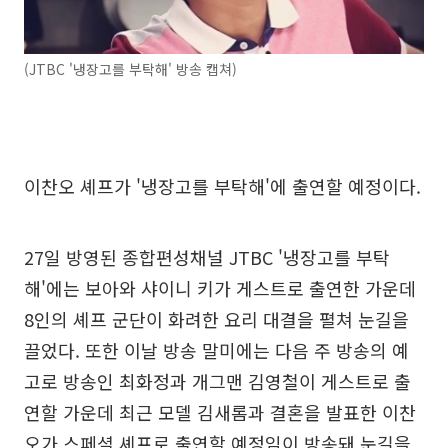
(JTBC '냉장고를 부탁해' 방송 캡쳐)
이찬오 셰프가 '냉장고를 부탁해'에 출연할 예정이다.
27일 방영된 종합편성채널 JTBC '냉장고를 부탁
해'에는 보아와 샤이니 키가 게스트로 출연한 가운데
8인의 셰프 군단이 화려한 요리 대결을 펼쳐 눈길을
끌었다. 또한 이날 방송 말미에는 다음 주 방송의 예
고로 방송인 최화정과 개그맨 김영철이 게스트로 출
연할 가운데 최근 모델 김새롬과 결혼을 발표한 이찬
오가 스페셜 셰프로 출연할 예정임이 방송돼 눈길을