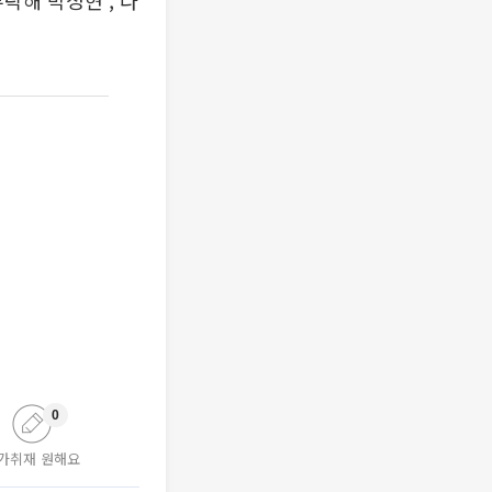
부탁해 박정현', 다
0
가취재 원해요