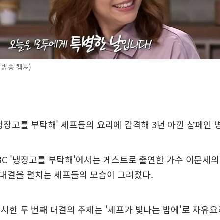
 방송 캡쳐)
냉장고를 부탁해' 셰프들의 요리에 감격해 3년 아낀 샴페인 
TBC '냉장고를 부탁해'에서는 게스트로 출연한 가수 이문세의
리 대결을 펼치는 셰프들의 모습이 그려졌다.
시한 두 번째 대결의 주제는 '셰프가 빛나는 밤에'로 자유요