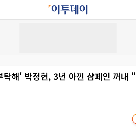
탁해' 박정현, 3년 아낀 샴페인 꺼내 