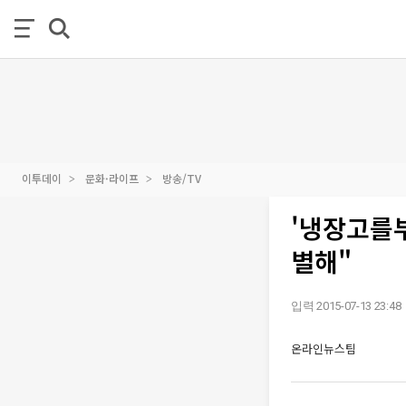
이투데이
문화·라이프
방송/TV
'냉장고를부
별해"
입력 2015-07-13 23:48
온라인뉴스팀