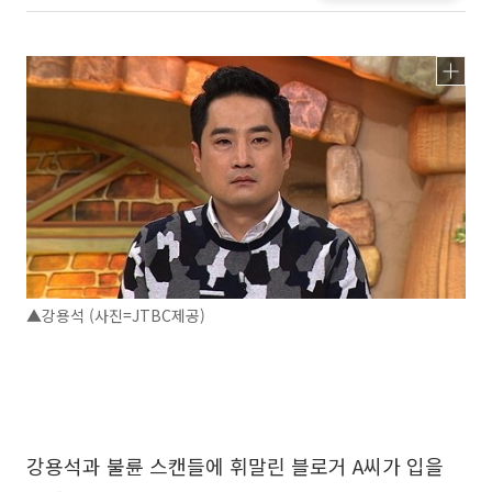
▲강용석 (사진=JTBC제공)
강용석과 불륜 스캔들에 휘말린 블로거 A씨가 입을