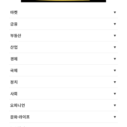
마켓
금융
부동산
산업
경제
국제
정치
사회
오피니언
문화·라이프