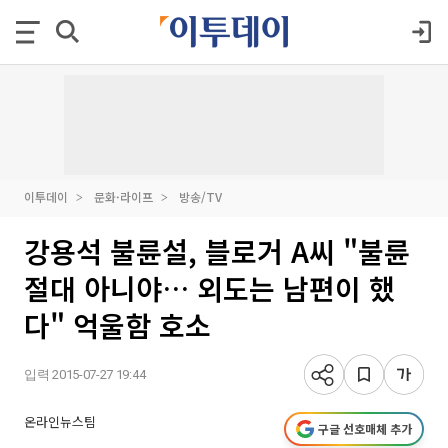
이투데이
문화·라이프
방송/TV
강용석 불륜설, 블로거 A씨 "불륜
절대 아니야… 외도는 남편이 했
다" 억울함 호소
입력 2015-07-27 19:44
온라인뉴스팀
구글 선호매체 추가