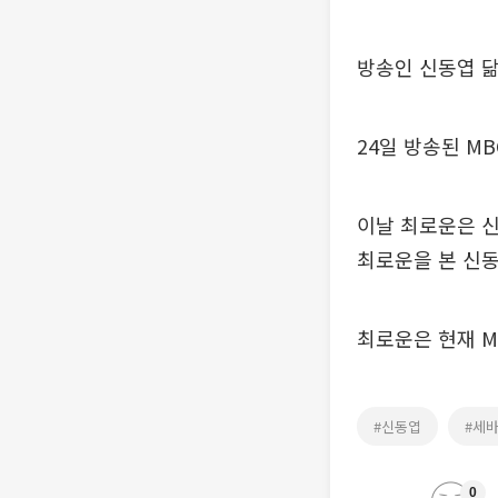
방송인 신동엽 
24일 방송된 M
이날 최로운은 
최로운을 본 신동
최로운은 현재 M
#신동엽
#세
0