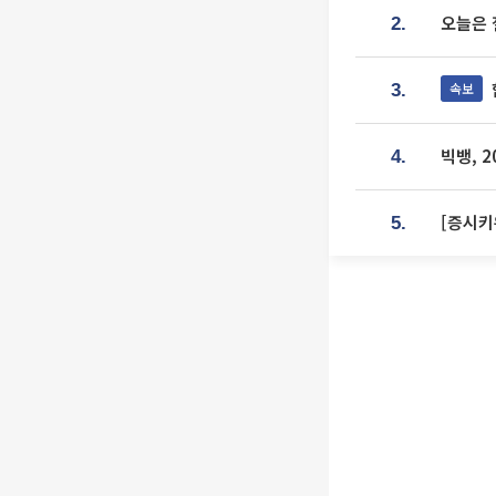
오늘은 
2.
속보
3.
빅뱅, 
4.
[증시키
5.