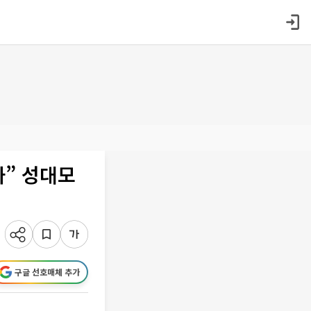
까” 성대모
구글 선호매체 추가