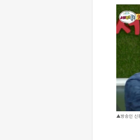
▲방송인 신동