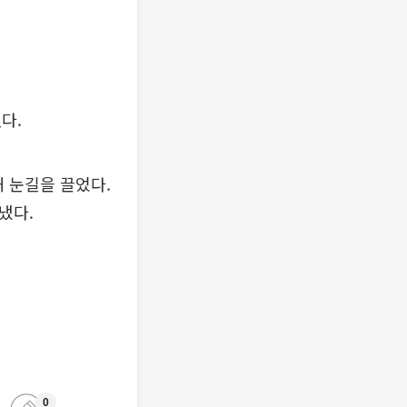
다.
 눈길을 끌었다.
냈다.
0