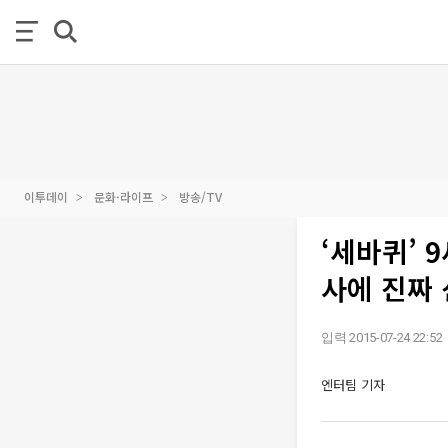
이투데이
문화·라이프
방송/TV
‘세바퀴’ 
사에 진짜 
입력 2015-07-24 22:52
엔터팀 기자