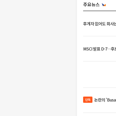
주요뉴스
후계자 없어도 회사는
MSCI 발표 D-7…
논란의 'Bus
단독