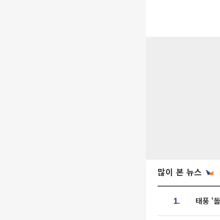
많이 본 뉴스
태풍 '
1.