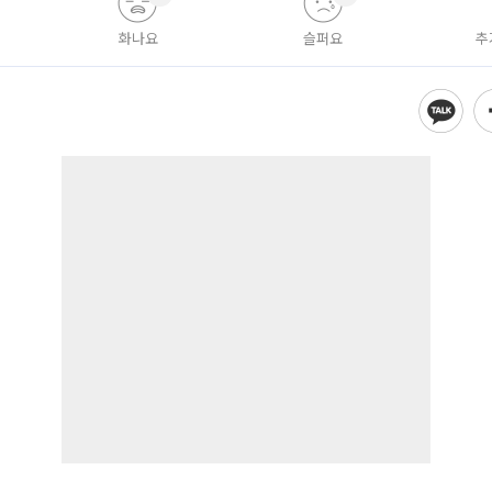
화나요
슬퍼요
추