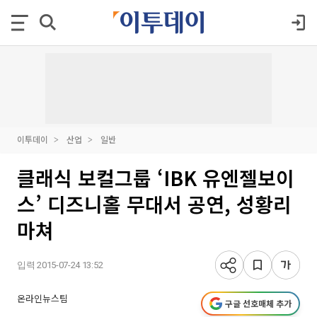
이투데이
산업
일반
클래식 보컬그룹 ‘IBK 유엔젤보이
스’ 디즈니홀 무대서 공연, 성황리
마쳐
입력 2015-07-24 13:52
온라인뉴스팀
구글 선호매체 추가