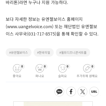
바리톤)라면 누구나 지원 가능하다.
보다 자세한 정보는 유엔젤보이스 홈페이지
(www.uangelvoice.com) 또는 재단법인 유엔젤보
이스 사무국(031-717-8575)을 통해 확인할 수 있다.
#유엔젤보이스
#한국의얼
#월트디즈니콘서트홀
0
0
0
0
좋아요
화나요
슬퍼요
추가취재 원해요