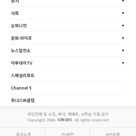
정치
사회
오피니언
문화·라이프
뉴스발전소
이투데이TV
스페셜리포트
Channel 5
위너스IR클럽
무단전재 및 수집, 복사, 재배포, AI학습 이용 금지
Copyright 2006.
이투데이
. All rights reserved
회사소개
PC버전
사이트맵