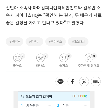
신민아 소속사 마더컴퍼니엔터테인먼트와 김우빈 소
속사 싸이더스HQ는 "확인해 본 결과, 두 배우가 서로
좋은 감정을 가지고 만나고 있다"고 밝혔다.
#신민아
#김우빈
#우먼센스
#디스패치
0
0
0
0
좋아요
화나요
슬퍼요
추가취재 원해요