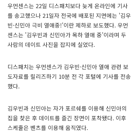
우먼센스는 22일 디스패치보다 늦게 온라인에 기사
를 송고했으나 21일자 전국에 배포된 지면에는 '김우
빈·신민아 극비 열애중!'이란 제하로 보도했다. 우먼
센스는 '김우빈과 신민아가 목하 열애 중'이라며 두
사람의 데이트 사진을 잡지에 실었다.
디스패치는 우먼센스가 김우빈·신민아 열애 관련 보
도자료를 릴리즈하기 10분 전 각 포털에 기사를 전송
했다.
김우빈과 신민아는 자가 포르쉐를 이용해 신민아의
집을 찾은 후 데이트를 즐긴 장면이 포착됐다. 이후
스케줄은 벤츠를 이용해 움직였다.