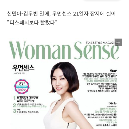
신민아-김우빈 열애, 우먼센스 21일자 잡지에 실어
"디스패치보다 빨랐다"