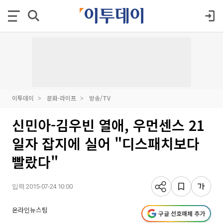
이투데이
문화·라이프
방송/TV
신민아-김우빈 열애, 우먼센스 21
일자 잡지에 실어 "디스패치보다
빨랐다"
입력 2015-07-24 10:00
온라인뉴스팀
구글 선호매체 추가