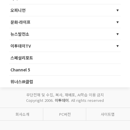
오피니언
문화·라이프
뉴스발전소
이투데이TV
스페셜리포트
Channel 5
위너스IR클럽
무단전재 및 수집, 복사, 재배포, AI학습 이용 금지
Copyright 2006.
이투데이
. All rights reserved
회사소개
PC버전
사이트맵