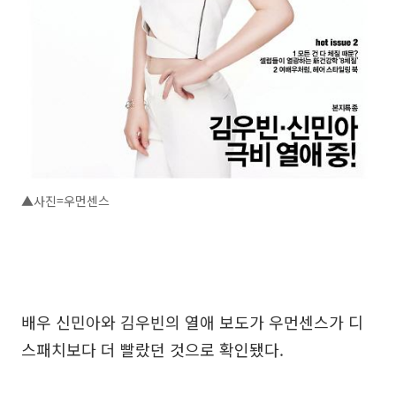
▲사진=우먼센스
배우 신민아와 김우빈의 열애 보도가 우먼센스가 디
스패치보다 더 빨랐던 것으로 확인됐다.