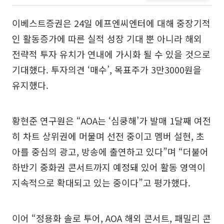
이베스트증권은 24일 에프엔씨엔터에 대해 중장기적
인 활동증가에 따른 실적 성장 기대 뿐 아니라 해외
전략적 투자 유치가 연내에 가시화 될 수 있을 것으로
기대했다. 투자의견 ‘매수’, 목표주가 3만3000원을
유지했다.
황현준 연구원은 “AOA는 ‘심쿵해’가 발매 1달째 여전
히 차트 상위권에 머물며 선전 중이고 멤버 설현, 초
아를 중심의 광고, 방송에 출연하고 있다”며 “더불어
하반기 중화권 콘서트까지 예정돼 있어 활동 영역이
지속적으로 확대되고 있는 중이다”고 평가했다.
이어 “정용화 솔로 투어, AOA 해외 콘서트, 패밀리 콘