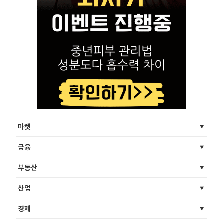
마켓
금융
부동산
산업
경제