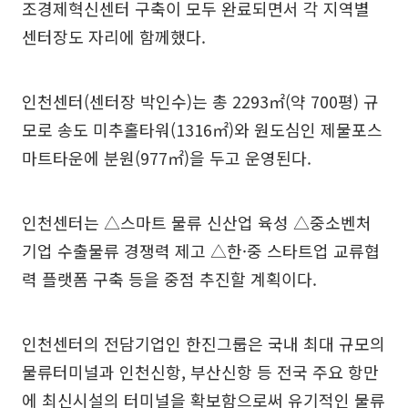
조경제혁신센터 구축이 모두 완료되면서 각 지역별
센터장도 자리에 함께했다.
인천센터(센터장 박인수)는 총 2293㎡(약 700평) 규
모로 송도 미추홀타워(1316㎡)와 원도심인 제물포스
마트타운에 분원(977㎡)을 두고 운영된다.
인천센터는 △스마트 물류 신산업 육성 △중소벤처
기업 수출물류 경쟁력 제고 △한·중 스타트업 교류협
력 플랫폼 구축 등을 중점 추진할 계획이다.
인천센터의 전담기업인 한진그룹은 국내 최대 규모의
물류터미널과 인천신항, 부산신항 등 전국 주요 항만
에 최신시설의 터미널을 확보함으로써 유기적인 물류