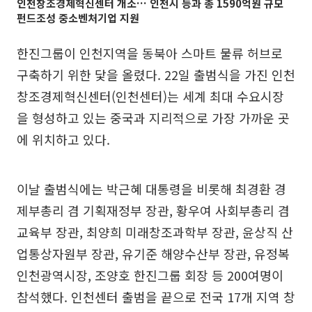
인천창조경제혁신센터 개소… 인천시 등과 총 1590억원 규모
펀드조성 중소벤처기업 지원
한진그룹이 인천지역을 동북아 스마트 물류 허브로
구축하기 위한 닻을 올렸다. 22일 출범식을 가진 인천
창조경제혁신센터(인천센터)는 세계 최대 수요시장
을 형성하고 있는 중국과 지리적으로 가장 가까운 곳
에 위치하고 있다.
이날 출범식에는 박근혜 대통령을 비롯해 최경환 경
제부총리 겸 기획재정부 장관, 황우여 사회부총리 겸
교육부 장관, 최양희 미래창조과학부 장관, 윤상직 산
업통상자원부 장관, 유기준 해양수산부 장관, 유정복
인천광역시장, 조양호 한진그룹 회장 등 200여명이
참석했다. 인천센터 출범을 끝으로 전국 17개 지역 창