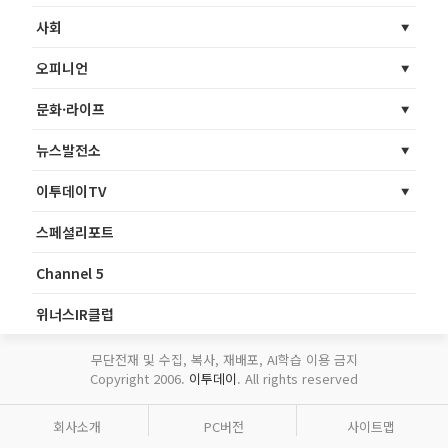
사회
오피니언
문화·라이프
뉴스발전소
이투데이TV
스페셜리포트
Channel 5
위너스IR클럽
무단전재 및 수집, 복사, 재배포, AI학습 이용 금지
Copyright 2006.
이투데이
. All rights reserved
회사소개
PC버전
사이트맵