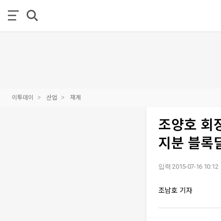
이투데이
산업
재계
조양호 회
지분 블록
입력 2015-07-16 10:12
조남호 기자