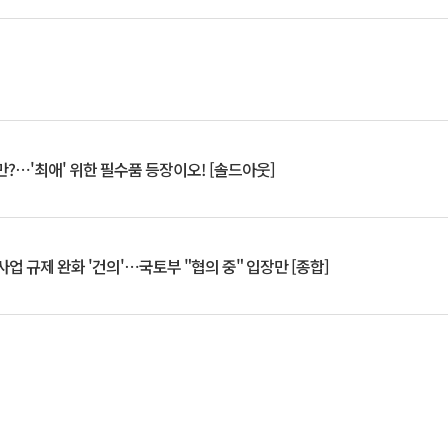
?⋯'최애' 위한 필수품 등장이오! [솔드아웃]
업 규제 완화 '건의'⋯국토부 "협의 중" 입장만 [종합]