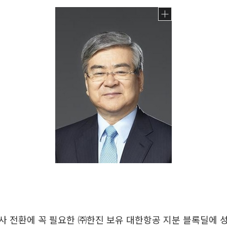
 전환에 꼭 필요한 ㈜한진 보유 대한항공 지분 블록딜에 