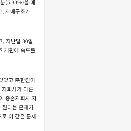
(5.33%)을 매
, 지배구조가
, 지난달 30일
조 개편에 속도를
 있었고 ㈜한진이
서 자회사가 다른
등이 증손자회사 지
가 된다는 문제가
으로 이 같은 문제