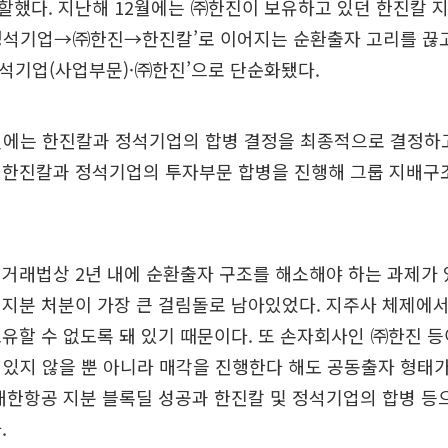
했다. 지난해 12월에는 ㈜한진이 보유하고 있던 한진칼 지분
정석기업→㈜한진→한진칼’로 이어지는 순환출자 고리를 끊고
석기업(사업부문)·㈜한진’으로 단순화됐다.
3일에는 한진칼과 정석기업의 합병 결정을 최종적으로 결정하고
 한진칼과 정석기업의 투자부문 합병을 진행해 그룹 지배구
정거래법상 2년 내에 순환출자 구조를 해소해야 하는 과제가
지분 처분이 가장 큰 걸림돌로 남아있었다. 지주사 체제에
유할 수 없도록 돼 있기 때문이다. 또 손자회사인 ㈜한진 
고 있지 않을 뿐 아니라 매각을 진행한다 해도 공동출자 형태
대한항공 지분 블록딜 성공과 한진칼 및 정석기업의 합병 등
.