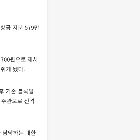
항공 지분 579만
7700원으로 제시
 쥐게 됐다.
후 기존 블록딜
 주관으로 전격
을 담당하는 대한