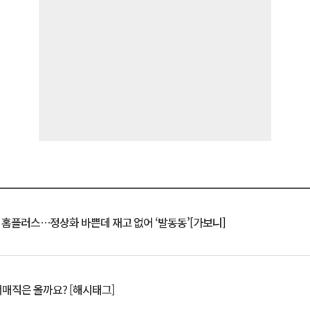
연 홈플러스…정상화 바쁜데 재고 없어 ‘발동동’[가보니]
서매직은 올까요? [해시태그]