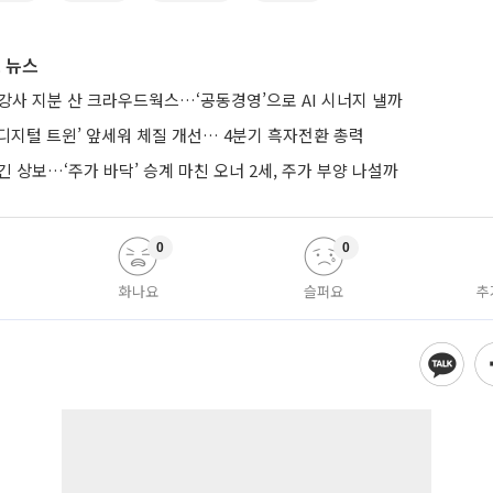
 뉴스
강사 지분 산 크라우드웍스…‘공동경영’으로 AI 시너지 낼까
AI·디지털 트윈’ 앞세워 체질 개선… 4분기 흑자전환 총력
긴 상보…‘주가 바닥’ 승계 마친 오너 2세, 주가 부양 나설까
0
0
화나요
슬퍼요
추