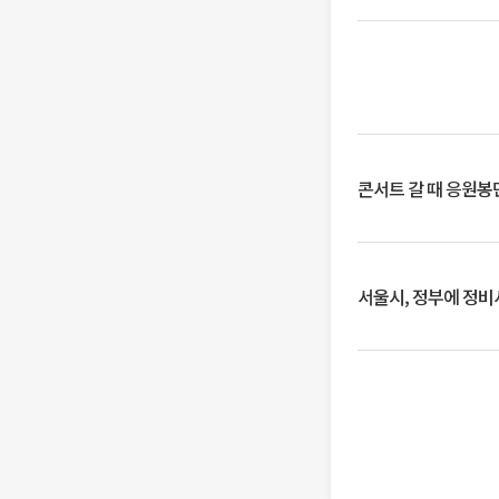
콘서트 갈 때 응원봉만
서울시, 정부에 정비사