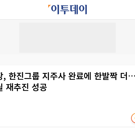
장, 한진그룹 지주사 완료에 한발짝 더
딜 재추진 성공