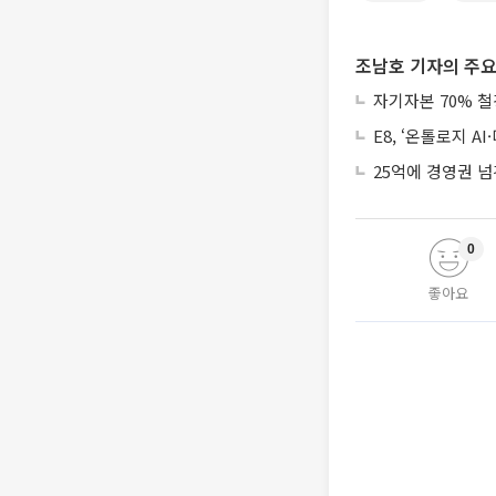
조남호 기자의 주요
자기자본 70% 철
E8, ‘온톨로지 
25억에 경영권 넘
0
좋아요