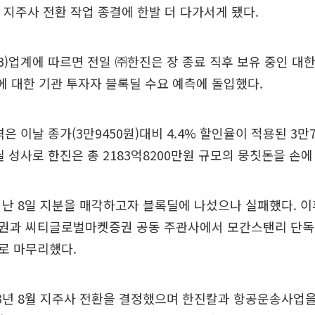
 지주사 전환 작업 종결에 한발 더 다가서게 됐다.
IB)업계에 따르면 전일 ㈜한진은 장 종료 직후 보유 중인 대한
%)에 대한 기관 투자자 블록딜 수요 예측에 돌입했다.
은 이날 종가(3만9450원)대비 4.4% 할인율이 적용된 3만
딜 성사로 한진은 총 2183억8200만원 규모의 뭉칫돈을 손에
난 8일 지분을 매각하고자 블록딜에 나섰으나 실패했다. 이
권과 씨티글로벌마켓증권 공동 주관사에서 모간스탠리 단독
로 마무리했다.
3년 8월 지주사 전환을 결정했으며 한진칼과 항공운송사업