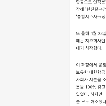
항공으로 인적분할
각해 ‘한진칼→
‘통합지주사→정
또 올해 4월 2
에는 지주회사인
내기 시작했다.
이 과정에서 공
보유한 대한항공 
자회사 지분을 소
분을 100% 갖
있었다. 하지만 
를 모두 해소했다