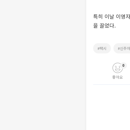
특히 이날 이영
을 끌었다.
#택시
#신주
0
좋아요