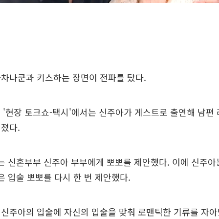
라차나쿤과 키스하는 장면이 전파를 탔다.
vN '현장 토크쇼-택시'에서는 신주아가 게스트로 출연해 남편
졌다.
는 신혼부부 신주아 부부에게 뽀뽀를 제안했다. 이에 신주아
은 입술 뽀뽀를 다시 한 번 제안했다.
 신주아의 입술에 자신의 입술을 맞춰 로맨틱한 기류를 자아