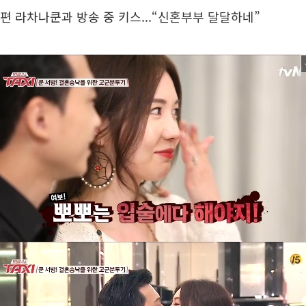
남편 라차나쿤과 방송 중 키스...“신혼부부 달달하네”