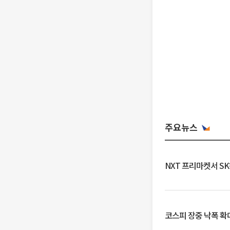
주요뉴스
NXT 프리마켓서 S
코스피 장중 낙폭 확대에