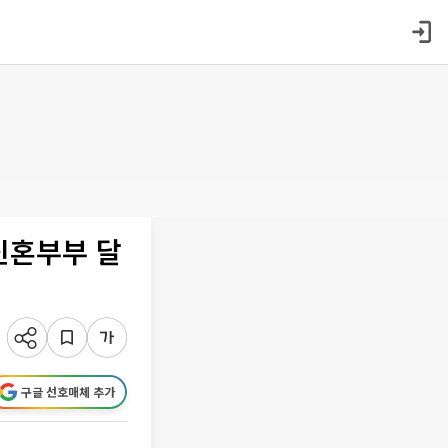
“신혼부부 달
구글 선호매체 추가