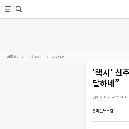
이투데이
문화·라이프
방송/TV
‘택시’ 신
달하네”
입력 2015-07-22 09:03
온라인뉴스팀