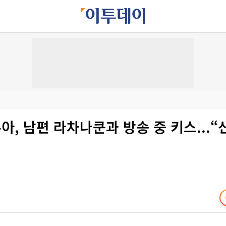
주아, 남편 라차나쿤과 방송 중 키스...