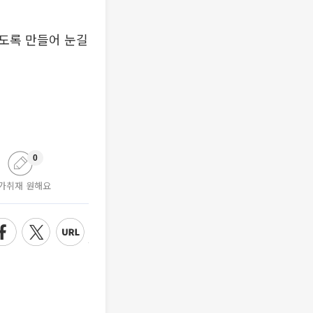
도록 만들어 눈길
0
가취재 원해요