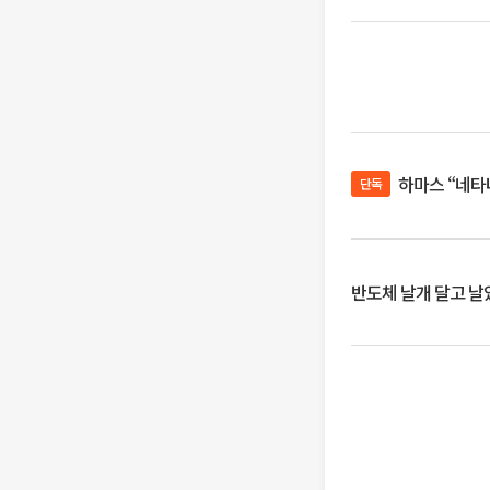
하마스 “네타
단독
반도체 날개 달고 날