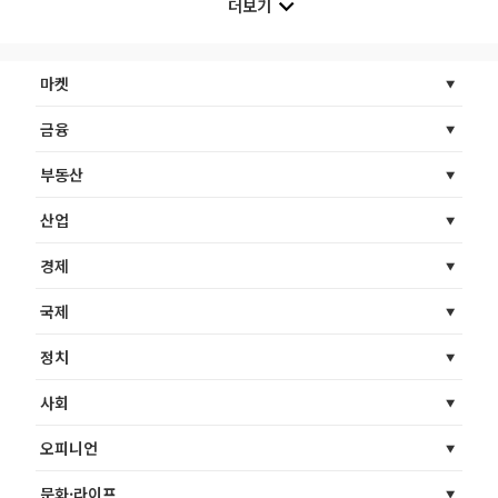
더보기
마켓
금융
부동산
산업
경제
국제
정치
사회
오피니언
문화·라이프