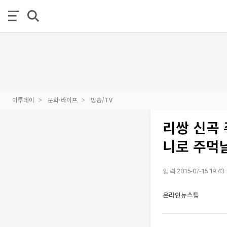
이투데이
문화·라이프
방송/TV
리쌍 신곡 
니로 주먹날
입력 2015-07-15 19:43
온라인뉴스팀