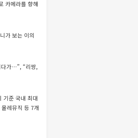
으로 카메라를 향해
앞니가 보는 이의
다가…”, “리쌍,
시 기준 국내 최대
 올레뮤직 등 7개