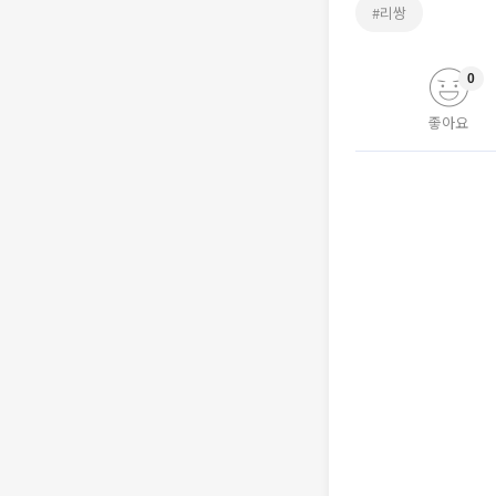
#리쌍
0
좋아요