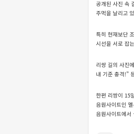
공개된 사진 속 
주먹을 날리고 있
특히 현재보단 조
시선을 서로 잡는
리쌍 길의 사진에 
내 기준 충격!” 
한편 리쌍이 15
음원사이트인 멜론
음원사이트에서 실