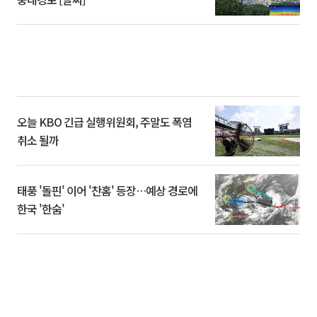
오늘 KBO 긴급 실행위원회, 주말도 폭염
취소 될까
태풍 '돌핀' 이어 '찬홈' 등장…예상 경로에
한국 '한숨'