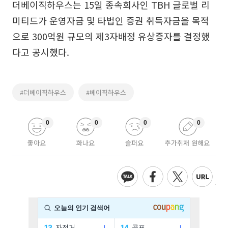
더베이직하우스는 15일 종속회사인 TBH 글로벌 리
미티드가 운영자금 및 타법인 증권 취득자금을 목적
으로 300억원 규모의 제3자배정 유상증자를 결정했
다고 공시했다.
#더베이직하우스
#베이직하우스
0
0
0
0
좋아요
화나요
슬퍼요
추가취재 원해요