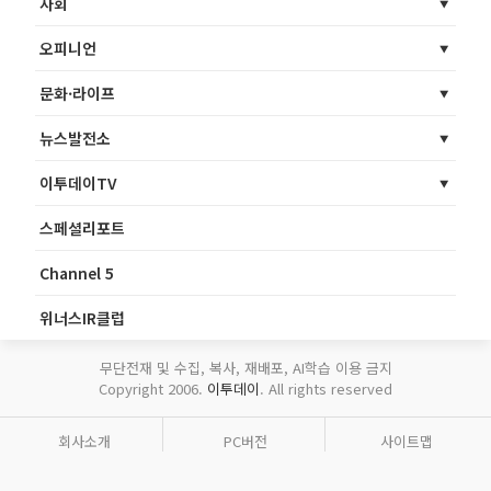
사회
오피니언
문화·라이프
뉴스발전소
이투데이TV
스페셜리포트
Channel 5
위너스IR클럽
무단전재 및 수집, 복사, 재배포, AI학습 이용 금지
Copyright 2006.
이투데이
. All rights reserved
회사소개
PC버전
사이트맵