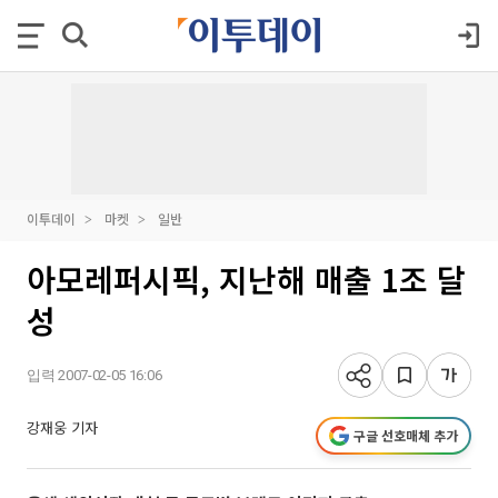
이투데이
마켓
일반
아모레퍼시픽, 지난해 매출 1조 달
성
입력 2007-02-05 16:06
강재웅 기자
구글 선호매체 추가