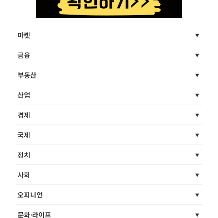
마켓
금융
부동산
산업
경제
국제
정치
사회
오피니언
문화·라이프