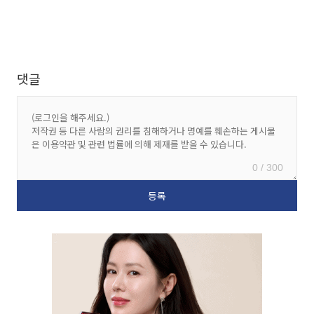
댓글
0 / 300