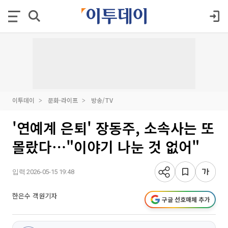
이투데이
문화·라이프
방송/TV
'연예계 은퇴' 장동주, 소속사는 또
몰랐다⋯"이야기 나눈 것 없어"
입력 2026-05-15 19:48
한은수 객원기자
구글 선호매체 추가