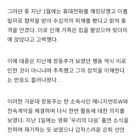
그러던 중 지난 1월에는 휴대전화를 해킹당했고 이를
빌미로 협박을 받아 수십억의 피해를 봤다고 밝혀 충
격을 안겼다. 이로 인해 가족은 집을 팔았으며 빚더미
에 앉았다고 고백했다.
이에 대중은 지난해 장동주가 보였던 행동 역시 이로
인한 것이 아니냐며 추측했고 그의 잠적을 이해한다
는 반응도 흘러나왔다.
이러한 가운데 장동주는 현 소속사인 매니지먼트W와
전속계약을 체결하며 다시 한번 활동에 대한 의지를
보였다. 지난 1일에는 영화 ‘우리의 다음’ 출연 소식을
전하며 재기하는 듯 보였으나 갑작스러운 은퇴 선언