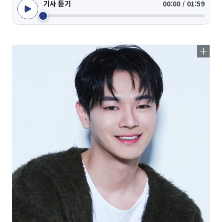
기사 듣기
00:00 / 01:59