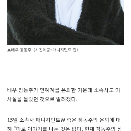
▲배우 장동주. (사진제공=매니지먼트 런)
배우 장동주가 연예계를 은퇴한 가운데 소속사도 이
사실을 몰랐던 것으로 알려졌다.
15일 소속사 매니지먼트W 측은 장동주의 은퇴에 대
해 “따로 이야기를 나눈 것은 없다. 현재 장동주의 상