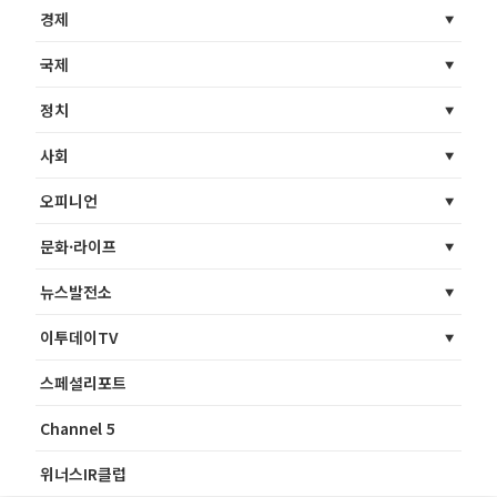
경제
국제
정치
사회
오피니언
문화·라이프
뉴스발전소
이투데이TV
스페셜리포트
Channel 5
위너스IR클럽