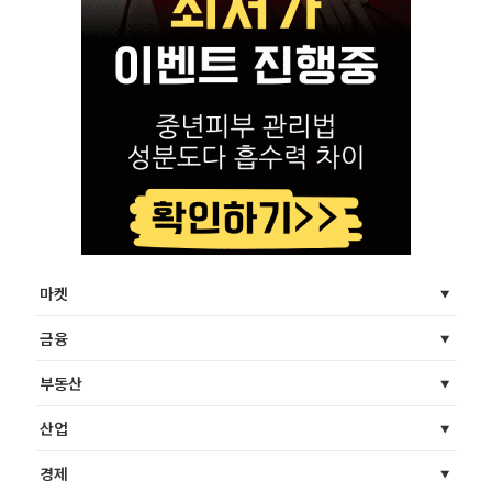
마켓
금융
부동산
산업
경제