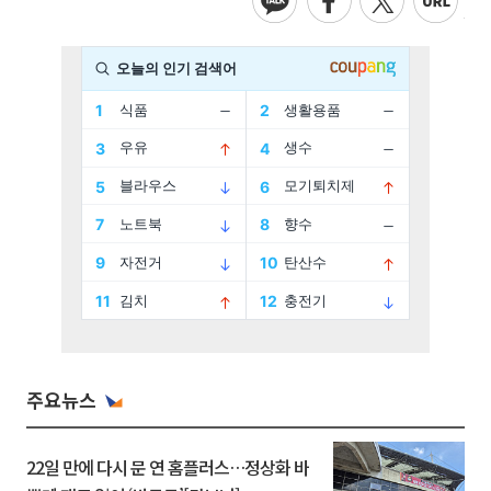
주요뉴스
22일 만에 다시 문 연 홈플러스…정상화 바