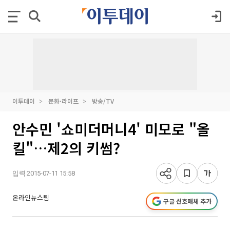
이투데이
문화·라이프
방송/TV
안수민 '쇼미더머니4' 미모로 "올
킬"…제2의 키썸?
입력 2015-07-11 15:58
온라인뉴스팀
구글 선호매체 추가