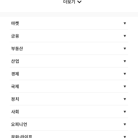
더보기
마켓
금융
부동산
산업
경제
국제
정치
사회
오피니언
문화·라이프