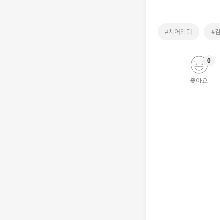
#치어리더
#
0
좋아요