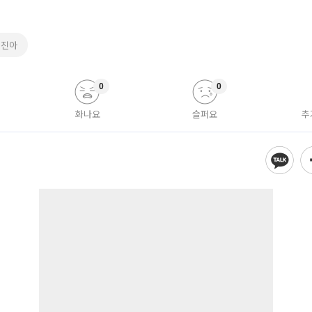
김진아
0
0
화나요
슬퍼요
추