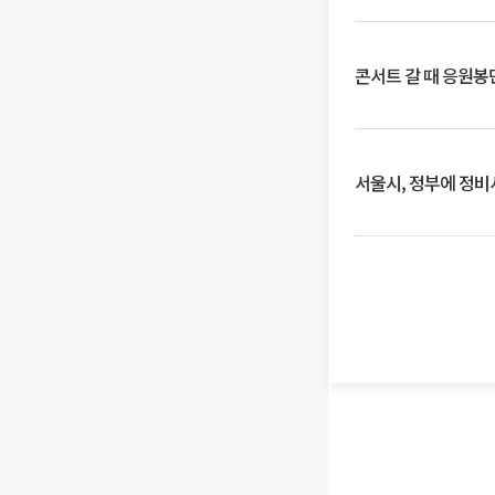
콘서트 갈 때 응원봉만
서울시, 정부에 정비사