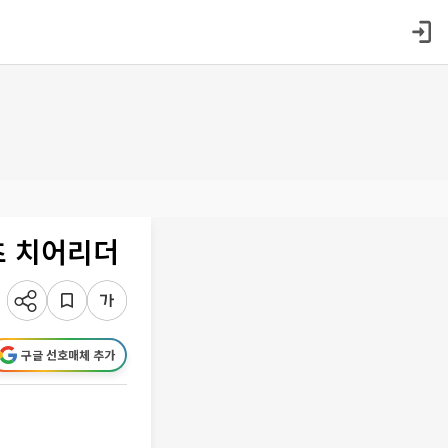
츠 치어리더
구글 선호매체 추가