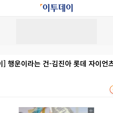
이] 행운이라는 건-김진아 롯데 자이언