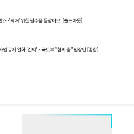
?⋯'최애' 위한 필수품 등장이오! [솔드아웃]
업 규제 완화 '건의'⋯국토부 "협의 중" 입장만 [종합]