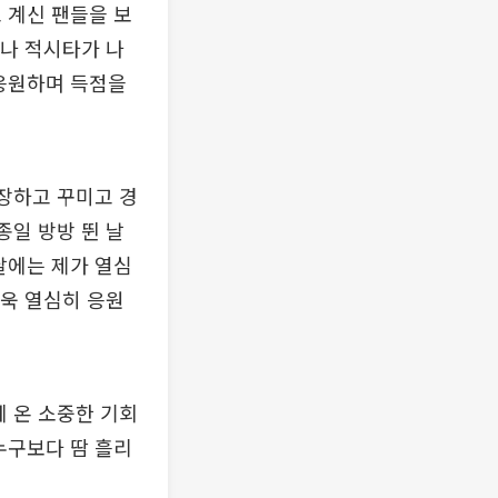
 계신 팬들을 보
이나 적시타가 나
 응원하며 득점을
화장하고 꾸미고 경
종일 방방 뛴 날
날에는 제가 열심
더욱 열심히 응원
게 온 소중한 기회
누구보다 땀 흘리