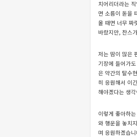
치어리더라는 직업
면 소름이 돋을 
올 때면 너무 짜
바랐지만, 찬스가
저는 땀이 많은 
기장에 들어가도 
은 약간의 탈수현
히 응원해서 이긴
해야겠다는 생각
이렇게 좋아하는 
와 행운을 놓치지
며 응원하겠습니