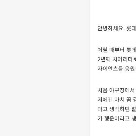
안녕하세요. 롯
어릴 때부터 롯
2년째 치어리더로
자이언츠를 응원
처음 야구장에서 
저에겐 마치 꿈 
다고 생각하던 찰
가 행운아라고 