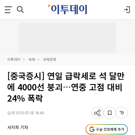
이투데이
국제
국제경제
[중국증시] 연일 급락세로 석 달만
에 4000선 붕괴…연중 고점 대비
24% 폭락
입력 2015-07-02 16:40
서지희 기자
구글 선호매체 추가