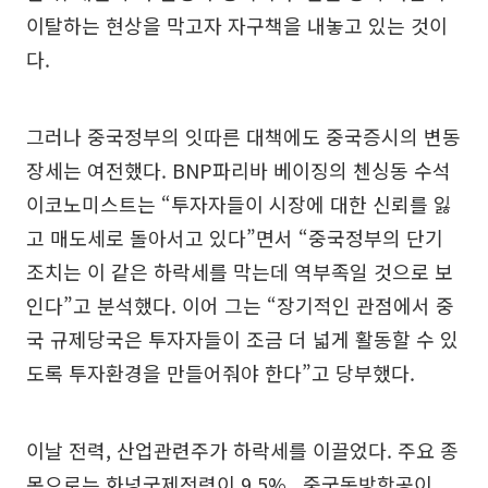
이탈하는 현상을 막고자 자구책을 내놓고 있는 것이
다.
그러나 중국정부의 잇따른 대책에도 중국증시의 변동
장세는 여전했다. BNP파리바 베이징의 첸싱동 수석
이코노미스트는 “투자자들이 시장에 대한 신뢰를 잃
고 매도세로 돌아서고 있다”면서 “중국정부의 단기
조치는 이 같은 하락세를 막는데 역부족일 것으로 보
인다”고 분석했다. 이어 그는 “장기적인 관점에서 중
국 규제당국은 투자자들이 조금 더 넓게 활동할 수 있
도록 투자환경을 만들어줘야 한다”고 당부했다.
이날 전력, 산업관련주가 하락세를 이끌었다. 주요 종
목으로는 화넝국제전력이 9.5% , 중국동방항공이