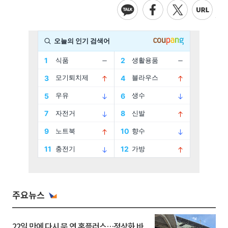
주요뉴스
22일 만에 다시 문 연 홈플러스…정상화 바