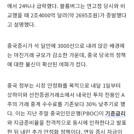
에서 24%나 급락했다. 블룸버그는 연고점 당시와 비
교했을 때 2조4000억 달러(약 2695조원)가 증발했다
고 설명했다.
중국증시가 석 달만에 3000선으로 내려 앉은 배경에
는 마진거래 규모가 감소한 가운데, 중국 당국의 정책
에 대한 불신이 확산된 여파가 컸다.
중국 정부는 시장 안정화를 목적으로 내달 1일부터
상하이와 선전증권거래소에서 내국인 투자 전용인 A
주의 거래 중계 수수료를 기존보다 30% 낮추기로 했
다. 이는 지난 주말 중국인민은행(PBOC)이
기준금리
와 지급준비율을 전격적으로 동시에 인하한다고 발표
한 뒤 내린 추가 안정화 정책이다. 연일 증시 자금이