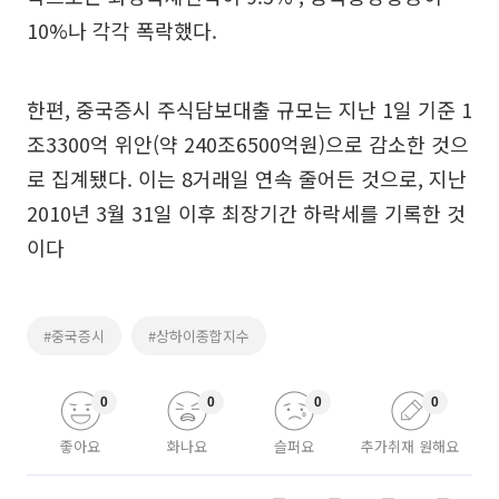
10%나 각각 폭락했다.
한편, 중국증시 주식담보대출 규모는 지난 1일 기준 1
조3300억 위안(약 240조6500억원)으로 감소한 것으
로 집계됐다. 이는 8거래일 연속 줄어든 것으로, 지난
2010년 3월 31일 이후 최장기간 하락세를 기록한 것
이다
#중국증시
#상하이종합지수
0
0
0
0
좋아요
화나요
슬퍼요
추가취재 원해요