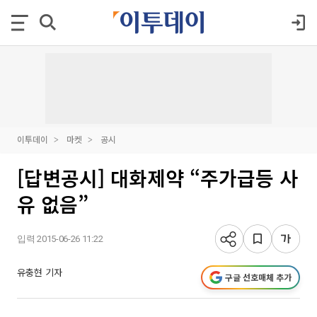
이투데이
마켓
공시
[답변공시] 대화제약 “주가급등 사
유 없음”
입력 2015-06-26 11:22
유충현 기자
구글 선호매체 추가