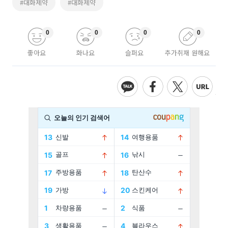
#대화제약
#대화제약
0
0
0
0
좋아요
화나요
슬퍼요
추가취재 원해요