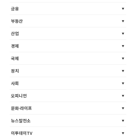
금융
부동산
산업
경제
국제
정치
사회
오피니언
문화·라이프
뉴스발전소
이투데이TV