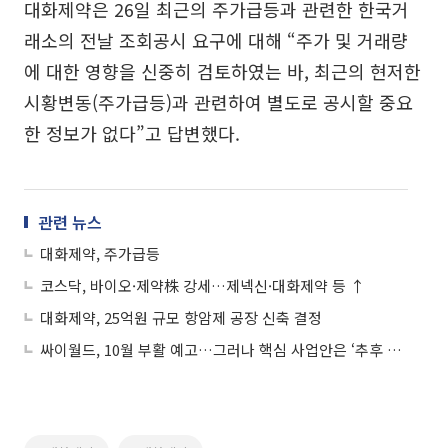
대화제약은 26일 최근의 주가급등과 관련한 한국거
래소의 전날 조회공시 요구에 대해 “주가 및 거래량
에 대한 영향을 신중히 검토하였는 바, 최근의 현저한
시황변동(주가급등)과 관련하여 별도로 공시할 중요
한 정보가 없다”고 답변했다.
관련 뉴스
대화제약, 주가급등
코스닥, 바이오·제약株 강세…제넥신·대화제약 등 ↑
대화제약, 25억원 규모 항암제 공장 신축 결정
싸이월드, 10월 부활 예고…그러나 핵심 사업안은 ‘추후 공개’