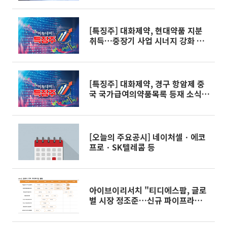
[특징주] 대화제약, 현대약품 지분
취득…중장기 사업 시너지 강화 기
대감에 상승세
[특징주] 대화제약, 경구 항암제 중
국 국가급여의약품목록 등재 소식에
상승세
[오늘의 주요공시] 네이처셀ㆍ에코
프로ㆍSK텔레콤 등
아이브이리서치 "티디에스팜, 글로
벌 시장 정조준…신규 파이프라인
기대"