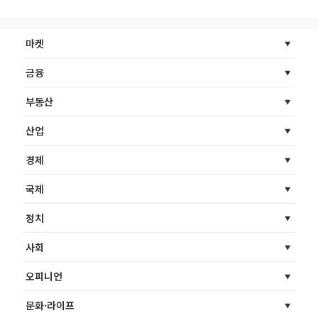
마켓
금융
부동산
산업
경제
국제
정치
사회
오피니언
문화·라이프