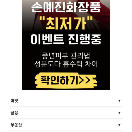
마켓
금융
부동산