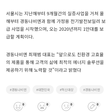
서울시는 지난해부터 9개월간의 실증사업을 거쳐 올
해부터 경동나비엔과 함께 가정용 전기발전보일러 보
급 사업을 시작했으며, 오는 2020년까지 1만대를 보
급할 계획이다.
경동나비엔 최재범 대표는 “앞으로도 친환경 고효율
의 제품을 통해 고객의 삶에 최적의 에너지 솔루션을
제공하기 위해 노력할 것”이라고 밝혔다
#경동나비엔
#대한민국
#혁신대상
#경동나비엔
0
0
0
0