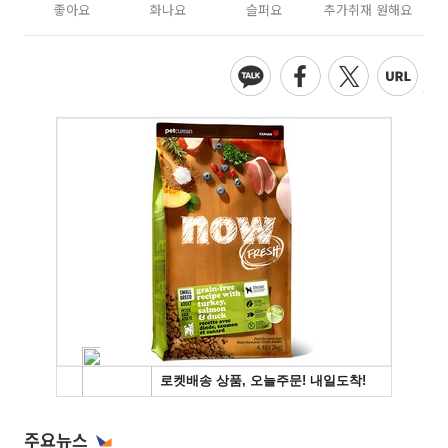
좋아요
화나요
슬퍼요
추가취재 원해요
주요뉴스