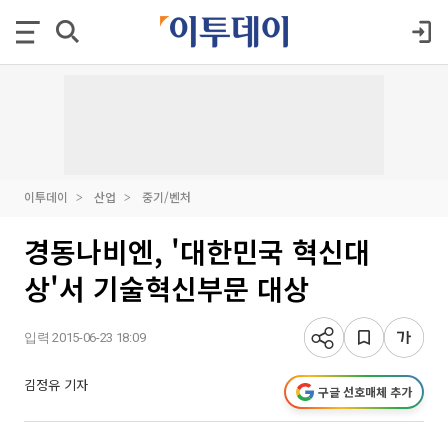
이투데이
산업
중기/벤처
경동나비엔, '대한민국 혁신대
상'서 기술혁신부문 대상
입력 2015-06-23 18:09
김정유 기자
구글 선호매체 추가