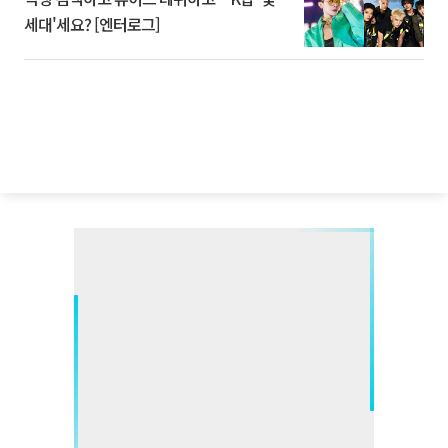
세대'세요? [엔터로그]