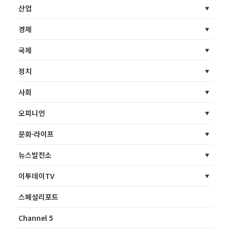
산업
경제
국제
정치
사회
오피니언
문화·라이프
뉴스발전소
이투데이TV
스페셜리포트
Channel 5