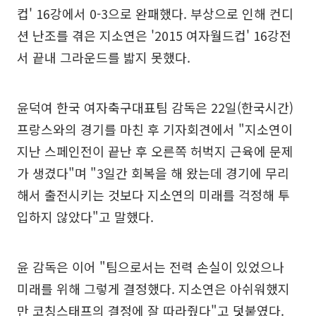
컵' 16강에서 0-3으로 완패했다. 부상으로 인해 컨디
션 난조를 겪은 지소연은 '2015 여자월드컵' 16강전
서 끝내 그라운드를 밟지 못했다.
윤덕여 한국 여자축구대표팀 감독은 22일(한국시간)
프랑스와의 경기를 마친 후 기자회견에서 "지소연이
지난 스페인전이 끝난 후 오른쪽 허벅지 근육에 문제
가 생겼다"며 "3일간 회복을 해 왔는데 경기에 무리
해서 출전시키는 것보다 지소연의 미래를 걱정해 투
입하지 않았다"고 말했다.
윤 감독은 이어 "팀으로서는 전력 손실이 있었으나
미래를 위해 그렇게 결정했다. 지소연은 아쉬워했지
만 코칭스태프의 결정에 잘 따라줬다"고 덧붙였다.