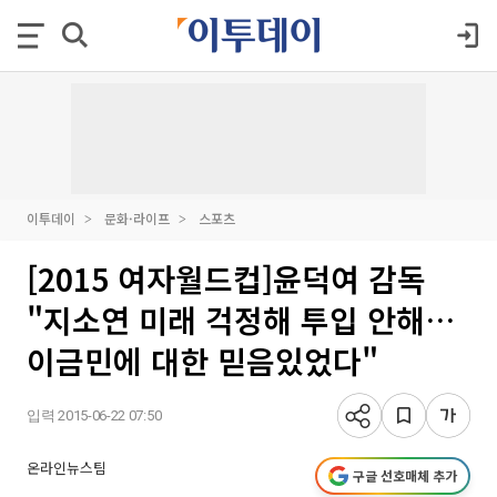
이투데이
문화·라이프
스포츠
[2015 여자월드컵]윤덕여 감독
"지소연 미래 걱정해 투입 안해…
이금민에 대한 믿음있었다"
입력 2015-06-22 07:50
온라인뉴스팀
구글 선호매체 추가