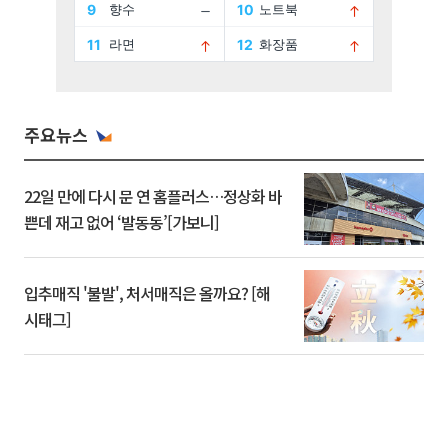
주요뉴스
22일 만에 다시 문 연 홈플러스…정상화 바
쁜데 재고 없어 ‘발동동’[가보니]
입추매직 '불발', 처서매직은 올까요? [해
시태그]