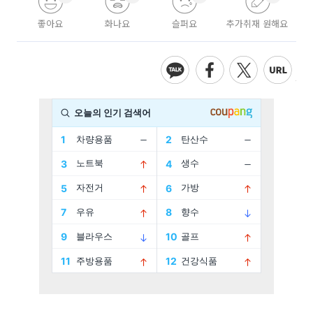
좋아요
화나요
슬퍼요
추가취재 원해요