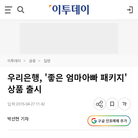
이투데이
금융
일반
우리은행, '좋은 엄마아빠 패키지'
상품 출시
입력 2015-04-27 11:42
박선현 기자
구글 선호매체 추가