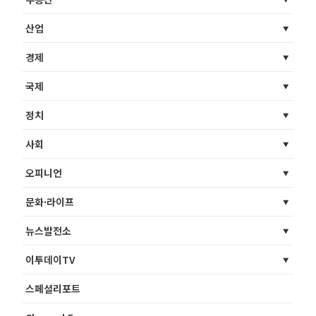
산업
경제
국제
정치
사회
오피니언
문화·라이프
뉴스발전소
이투데이TV
스페셜리포트