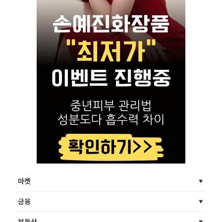
마켓
금융
부동산