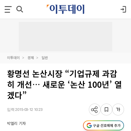
이투데이
경제
일반
황명선 논산시장 “기업규제 과감
히 개선… 새로운 ‘논산 100년’ 열
겠다”
입력 2015-03-12 10:23
박엘리 기자
구글 선호매체 추가