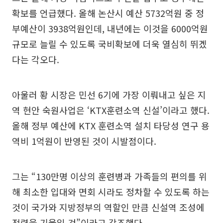
확보를 언급했다. 올해 논산시 예산 5732억원 중 정
부예산이 3938억원인데, 내년에는 이것을 6000억원
규모로 늘릴 수 있도록 국비확보에 더욱 열심히 뛰겠
다는 각오다.
아울러 황 시장은 민선 6기에 가장 이뤄내고 싶은 지
역 현안 숙원사업은 ‘KTX훈련소역 신설’이라고 했다.
올해 정부 예산에 KTX 훈련소역 설치 타당성 연구 용
역비 1억원이 반영된 것이 시발점이다.
그는 “130만명 이상의 훈련병과 가족들의 편의를 위
해 최소한 입대와 면회 시라도 정차할 수 있도록 하는
것이 국가와 지방정부의 역할인 만큼 신설역 조성에
전력을 기울일 것”이라고 강조했다.