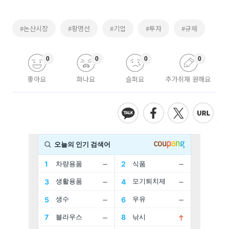
#논산시장
#황명선
#기업
#투자
#규제
0
0
0
0
좋아요
화나요
슬퍼요
추가취재 원해요