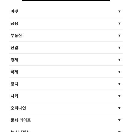
마켓
금융
부동산
산업
경제
국제
정치
사회
오피니언
문화·라이프