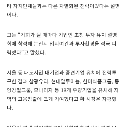
타 자치단체들과는 다른 차별화된 전략이었다는 설명
이다.
그는 “기회가 될 때마다 기업인 초청 투자 유치 설명
회에 참석해 논산시 입지여건과 투자환경을 적극 피
력했다”고 말했다.
서울 등 대도시권 대기업과 중견기업 유치에 전력투
구한 결과 삼광유리, 현대알루미늄, 한미식품그룹, 동
양강철그룹, 모나리자 등 18개 우량기업을 유치해 지
역의 고용창출에 크게 기여했다고 황 시장은 자평했
다.