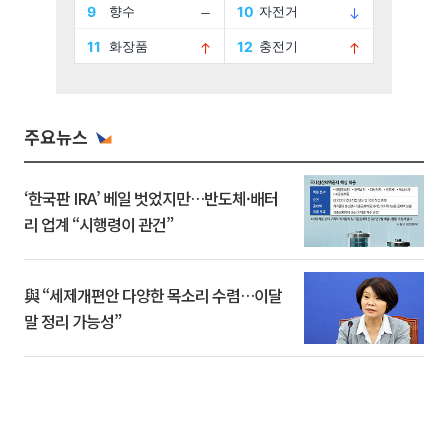
주요뉴스
‘한국판 IRA’ 베일 벗었지만…반도체·배터
리 업계 “시행령이 관건”
與 “세제개편안 다양한 목소리 수렴…이달
말 정리 가능성”