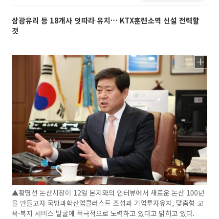
삼광유리 등 18개사 잇따라 유치… KTX훈련소역 신설 전력할
것
▲황명선 논산시장이 12일 본지와의 인터뷰에서 새로운 논산 100년
을 만들고자 국방과학산업클러스트 조성과 기업투자유치, 맞춤형 교
육·복지 서비스 발굴에 적극적으로 노력하고 있다고 밝히고 있다.