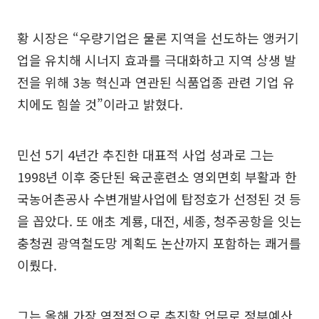
황 시장은 “우량기업은 물론 지역을 선도하는 앵커기
업을 유치해 시너지 효과를 극대화하고 지역 상생 발
전을 위해 3농 혁신과 연관된 식품업종 관련 기업 유
치에도 힘쓸 것”이라고 밝혔다.
민선 5기 4년간 추진한 대표적 사업 성과로 그는
1998년 이후 중단된 육군훈련소 영외면회 부활과 한
국농어촌공사 수변개발사업에 탑정호가 선정된 것 등
을 꼽았다. 또 애초 계룡, 대전, 세종, 청주공항을 잇는
충청권 광역철도망 계획도 논산까지 포함하는 쾌거를
이뤘다.
그는 올해 가장 역점적으로 추진할 업무로 정부예산