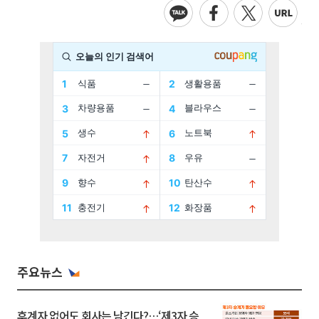
주요뉴스
후계자 없어도 회사는 남긴다?…‘제3자 승