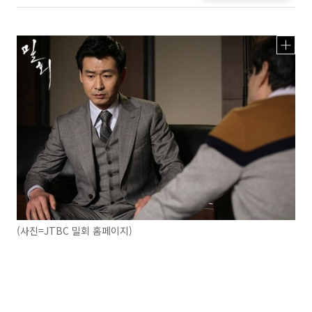
(사진=JTBC 밀회 홈페이지)