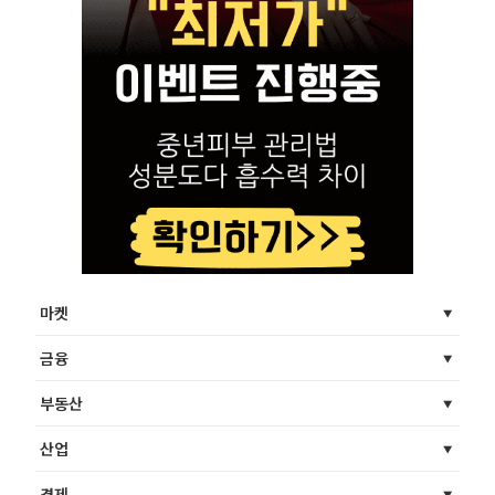
마켓
금융
부동산
산업
경제