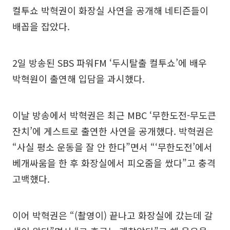
컬투쇼 박혁권이 화장실 사연을 공개해 네티즌들이
배꼽을 잡았다.
2일 방송된 SBS 파워FM ‘두시탈출 컬투쇼’에 배우
박혁원이 출연해 입담을 과시했다.
이날 방송에서 박혁권은 최근 MBC ‘무한도전-무도큰
잔치’에 게스트로 출연한 사연을 공개했다. 박혁권은
“사실 평소 운동을 잘 안 한다”면서 “‘무한도전’에서
베개싸움을 한 후 화장실에서 피오줌을 쌌다”고 충격
고백했다.
이어 박혁권은 “(촬영이) 끝나고 화장실에 갔는데 갈