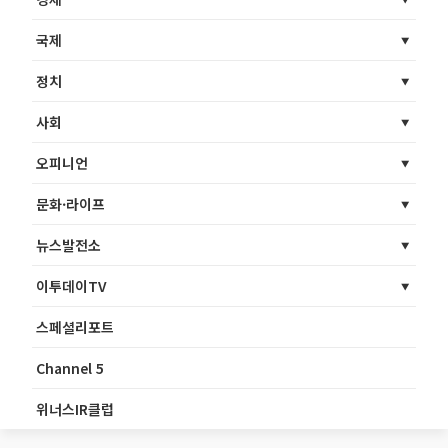
국제
정치
사회
오피니언
문화·라이프
뉴스발전소
이투데이TV
스페셜리포트
Channel 5
위너스IR클럽