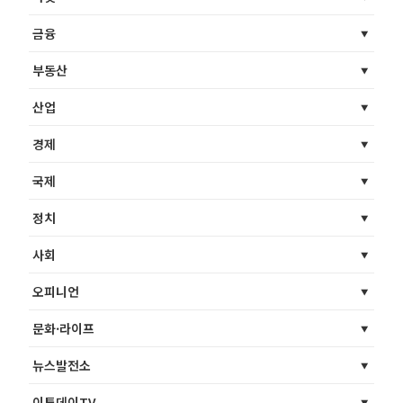
금융
부동산
산업
경제
국제
정치
사회
오피니언
문화·라이프
뉴스발전소
이투데이TV