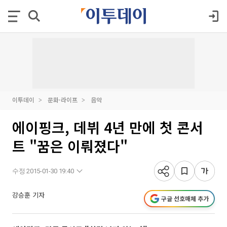
이투데이
문화·라이프
음악
에이핑크, 데뷔 4년 만에 첫 콘서
트 "꿈은 이뤄졌다"
수정 2015-01-30 19:40
강승훈 기자
구글 선호매체 추가