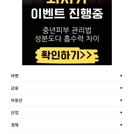
마켓
금융
부동산
산업
경제