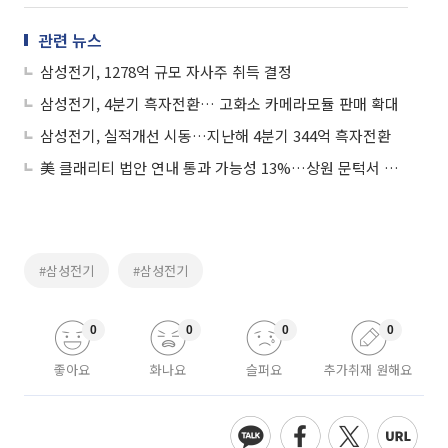
관련 뉴스
삼성전기, 1278억 규모 자사주 취득 결정
삼성전기, 4분기 흑자전환… 고화소 카메라모듈 판매 확대
삼성전기, 실적개선 시동…지난해 4분기 344억 흑자전환
美 클래리티 법안 연내 통과 가능성 13%…상원 문턱서 제동
#삼성전기
#삼성전기
0
0
0
0
좋아요
화나요
슬퍼요
추가취재 원해요