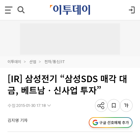
이투데이
산업
전자/통신/IT
[IR] 삼성전기 “삼성SDS 매각 대
금, 베트남ㆍ신사업 투자”
수정 2015-01-30 17:18
김지영 기자
구글 선호매체 추가