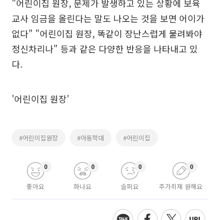
"어린이집 원장, 문제가 발생하고 있는 상황에 보육
교사 임금을 올린다는 말도 나오는 것을 보면 어이가
없다" "어린이집 원장, 똑같이 장난스럽게 물려봐야
정신차리나" 등과 같은 다양한 반응을 나타내고 있
다.
'어린이집 원장'
#어린이집원장
#아동학대
#어린이집
0
0
0
0
좋아요
화나요
슬퍼요
추가취재 원해요