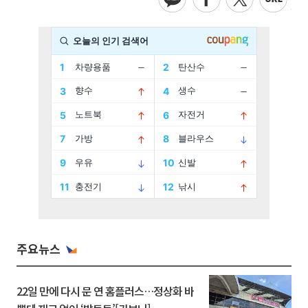
주요뉴스
22일 만에 다시 문 연 홈플러스…정상화 바