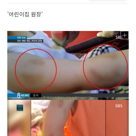
'어린이집 원장'