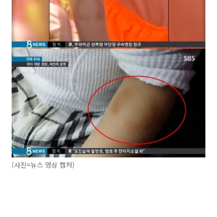
(사진=뉴스 영상 캡처)