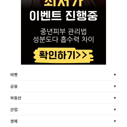
마켓
금융
부동산
산업
경제