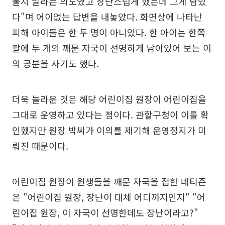
물지 말라는 의도였고 장난스럽게 했는데 그게 남았
다"며 어이없는 답변을 내놓았다. 화면상에 나타난
피해 아이들은 한 두 명이 아니었다. 한 아이는 한쪽
팔에 두 개의 깨문 자국이 선명하게 남아있어 보는 이
의 공분을 사기도 했다.
더욱 놀라운 것은 해당 어린이집 원장이 어린이집을
그대로 운영하고 있다는 점이다. 관할구청이 이를 확
인했지만 원장 박씨가 이의를 제기해 운영정지가 미
뤄진 때문이다.
어린이집 원장이 원생들을 깨문 자국을 접한 네티즌
은 "어린이집 원장, 장난이 대체 어디까지인지" "어
린이집 원장, 이 자국이 선명한데도 장난이라고?"